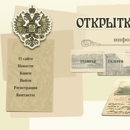
О сайте
ГЛАВНАЯ
ГАЛЕРЕЯ
Новости
Книги
Войти
Регистрация
Контакты