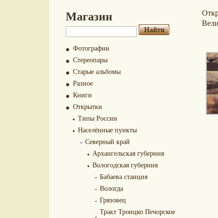
Магазин
Отк
Вели
Фотографии
Стереопары
Старые альбомы
Разное
Книги
Открытки
Типы России
Населённые пункты
Северный край
Архангельская губерния
Вологодская губерния
Бабаева станция
Вологда
Грязовец
Тракт Троицко Печорское