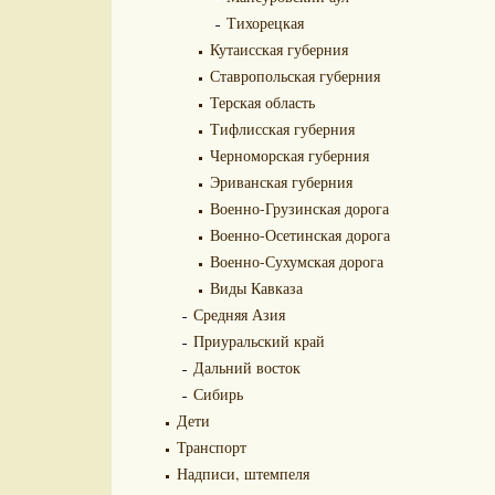
Тихорецкая
Кутаисская губерния
Ставропольская губерния
Терская область
Тифлисская губерния
Черноморская губерния
Эриванская губерния
Военно-Грузинская дорога
Военно-Осетинская дорога
Военно-Сухумская дорога
Виды Кавказа
Средняя Азия
Приуральский край
Дальний восток
Сибирь
Дети
Транспорт
Надписи, штемпеля