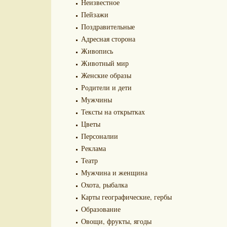
Неизвестное
Пейзажи
Поздравительные
Адресная сторона
Живопись
Животный мир
Женские образы
Родители и дети
Мужчины
Тексты на открытках
Цветы
Персоналии
Реклама
Театр
Мужчина и женщина
Охота, рыбалка
Карты географические, гербы
Образование
Овощи, фрукты, ягоды