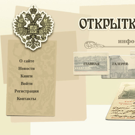
О сайте
ГЛАВНАЯ
ГАЛЕРЕЯ
Новости
Книги
Войти
Регистрация
Контакты