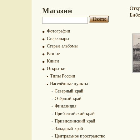
Магазин
Отк
Бибе
Фотографии
Стереопары
Старые альбомы
Разное
Книги
Открытки
Типы России
Населённые пункты
Северный край
Озёрный край
Финляндия
Прибалтийский край
Привислинский край
Западный край
Центральное пространство