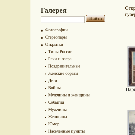
Галерея
Отк
губе
Фотографии
Стереопары
Открытки
Типы России
Реки и озера
Поздравительные
Женские образы
Дети
Войны
Цар
Мужчины и женщины
События
Мужчины
Женщины
Юмор.
Населенные пункты