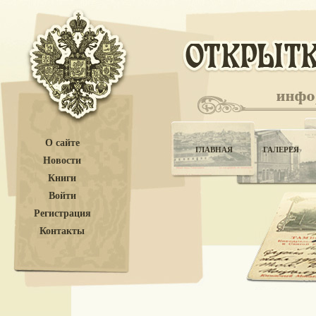
О сайте
ГЛАВНАЯ
ГАЛЕРЕЯ
Новости
Книги
Войти
Регистрация
Контакты