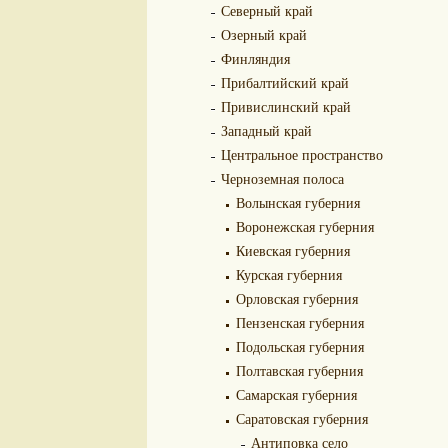
Северный край
Озерный край
Финляндия
Прибалтийский край
Привислинский край
Западный край
Центральное пространство
Черноземная полоса
Волынская губерния
Воронежская губерния
Киевская губерния
Курская губерния
Орловская губерния
Пензенская губерния
Подольская губерния
Полтавская губерния
Самарская губерния
Саратовская губерния
Антиповка село