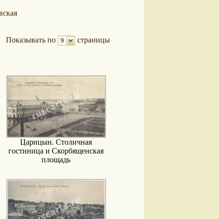
вская
Показывать по
страницы
9
Царицын. Столичная
гостиница и Скорбященская
площадь