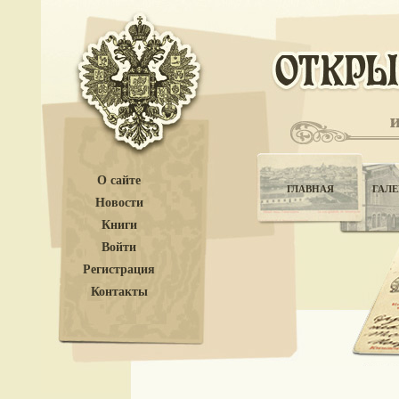
О сайте
ГЛАВНАЯ
ГАЛЕ
Новости
Книги
Войти
Регистрация
Контакты