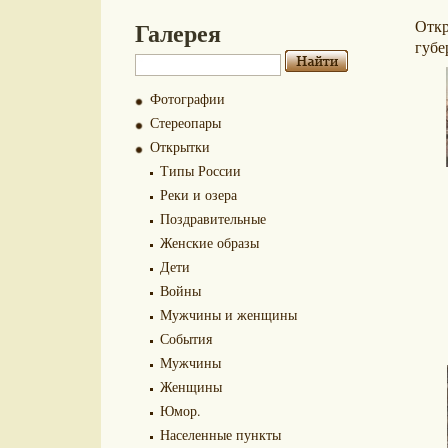
Галерея
Отк
губе
Фотографии
Стереопары
Открытки
Типы России
Реки и озера
Поздравительные
Женские образы
Дети
Войны
Мужчины и женщины
События
Мужчины
Женщины
Юмор.
Населенные пункты