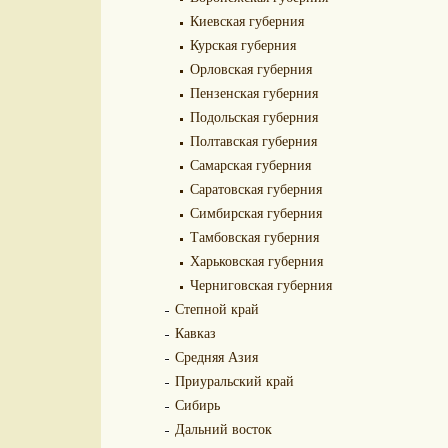
Киевская губерния
Курская губерния
Орловская губерния
Пензенская губерния
Подольская губерния
Полтавская губерния
Самарская губерния
Саратовская губерния
Симбирская губерния
Тамбовская губерния
Харьковская губерния
Черниговская губерния
Степной край
Кавказ
Средняя Азия
Приуральский край
Сибирь
Дальний восток