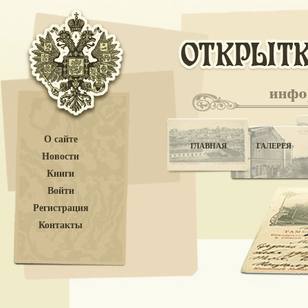
О сайте
ГЛАВНАЯ
ГАЛЕРЕЯ
Новости
Книги
Войти
Регистрация
Контакты