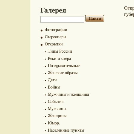
Галерея
Отк
губе
Фотографии
Стереопары
Открытки
Типы России
Реки и озера
Поздравительные
Женские образы
Дети
Войны
Мужчины и женщины
События
Мужчины
Женщины
Юмор.
Населенные пункты