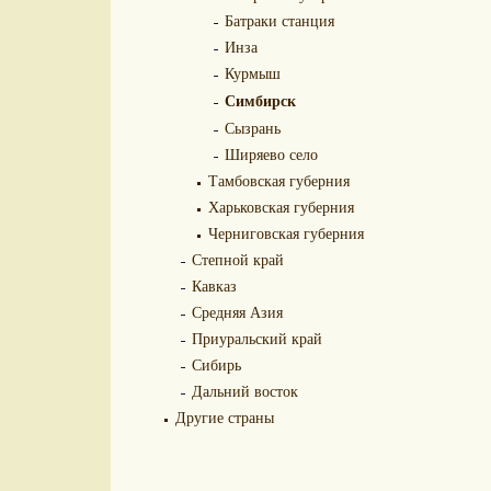
Батраки станция
Инза
Курмыш
Симбирск
Сызрань
Ширяево село
Тамбовская губерния
Харьковская губерния
Черниговская губерния
Степной край
Кавказ
Средняя Азия
Приуральский край
Сибирь
Дальний восток
Другие страны