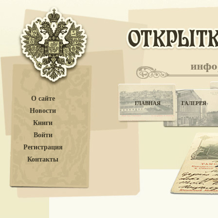
О сайте
ГЛАВНАЯ
ГАЛЕРЕЯ
Новости
Книги
Войти
Регистрация
Контакты