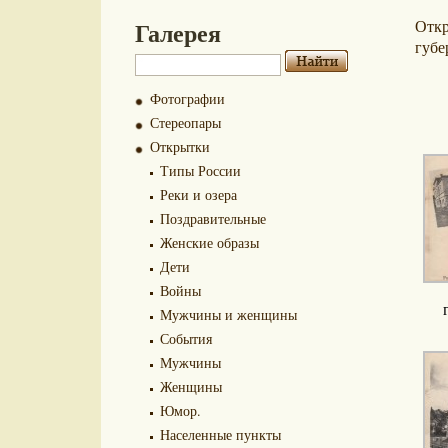
Галерея
Отк
губе
Фотографии
Стереопары
Открытки
Типы России
Реки и озера
Поздравительные
Женские образы
Дети
Войны
Мужчины и женщины
События
Мужчины
Женщины
Юмор.
Населенные пункты