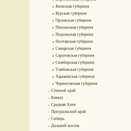
Киевская губерния
Курская губерния
Орловская губерния
Пензенская губерния
Подольская губерния
Полтавская губерния
Самарская губерния
Саратовская губерния
Симбирская губерния
Тамбовская губерния
Харьковская губерния
Черниговская губерния
Степной край
Кавказ
Средняя Азия
Приуральский край
Сибирь
Дальний восток