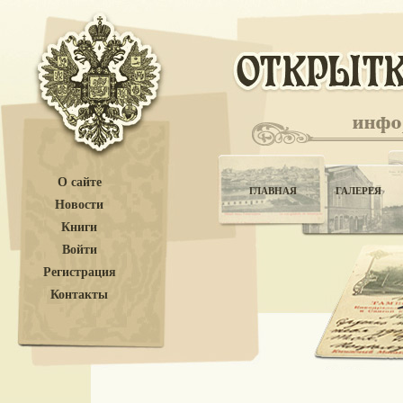
О сайте
ГЛАВНАЯ
ГАЛЕРЕЯ
Новости
Книги
Войти
Регистрация
Контакты