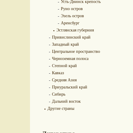
Усть-Двинск крепость
Руно остров
Эзель остров
Аренсбург
Эстлянская губерния
Привислинский край
Западный край
Центральное пространство
Черноземная полоса
Степной край
Кавказ
Средняя Азия
Приуральский край
Сибирь
Дальний восток
Другие страны