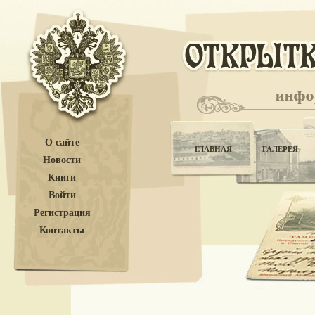
О сайте
ГЛАВНАЯ
ГАЛЕРЕЯ
Новости
Книги
Войти
Регистрация
Контакты