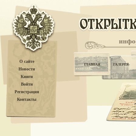
О сайте
ГЛАВНАЯ
ГАЛЕРЕЯ
Новости
Книги
Войти
Регистрация
Контакты