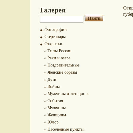
Галерея
Отк
губе
Фотографии
Стереопары
Открытки
Типы России
Реки и озера
Поздравительные
Женские образы
Дети
Войны
Мужчины и женщины
События
Мужчины
Женщины
Юмор.
Населенные пункты