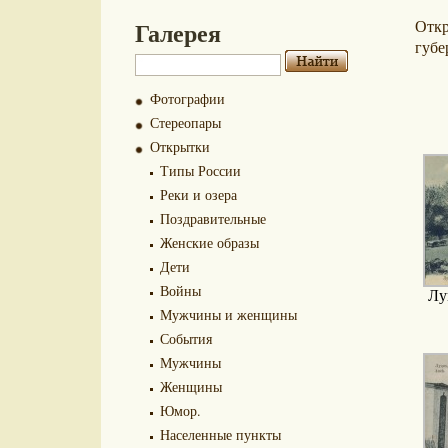
Галерея
Отк
губе
Фотографии
Стереопары
Открытки
Типы России
Реки и озера
Поздравительные
Женские образы
Дети
Войны
Лу
Мужчины и женщины
События
Мужчины
Женщины
Юмор.
Населенные пункты