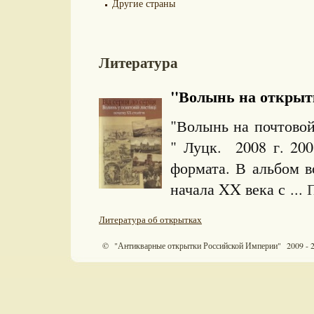
Другие страны
Литература
"Волынь на открытке
"Волынь на почтовой
" Луцк. 2008 г. 20
формата. В альбом
начала XX века с ...
П
Литература об открытках
© "Антикварные открытки Российской Империи" 2009 - 