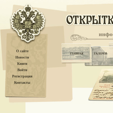
О сайте
ГЛАВНАЯ
ГАЛЕРЕЯ
Новости
Книги
Войти
Регистрация
Контакты