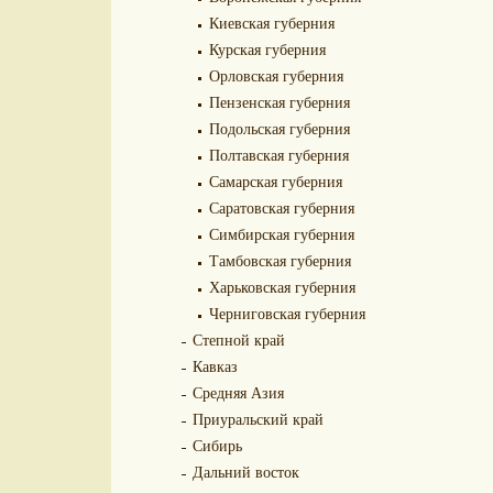
Киевская губерния
Курская губерния
Орловская губерния
Пензенская губерния
Подольская губерния
Полтавская губерния
Самарская губерния
Саратовская губерния
Симбирская губерния
Тамбовская губерния
Харьковская губерния
Черниговская губерния
Степной край
Кавказ
Средняя Азия
Приуральский край
Сибирь
Дальний восток