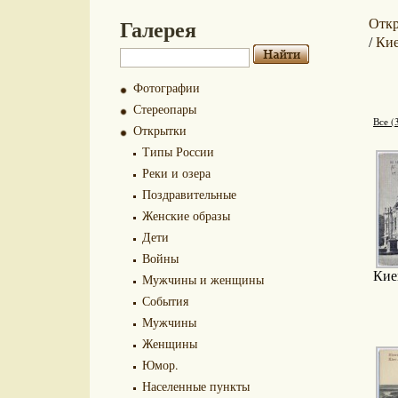
Галерея
Отк
Ки
/
Фотографии
Стереопары
Все (
Открытки
Типы России
Реки и озера
Поздравительные
Женские образы
Дети
Войны
Кие
Мужчины и женщины
События
Мужчины
Женщины
Юмор.
Населенные пункты