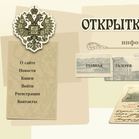
О сайте
ГЛАВНАЯ
ГАЛЕРЕЯ
Новости
Книги
Войти
Регистрация
Контакты