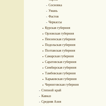
Сосновка
Умань
Фастов
Черкассы
Курская губерния
Орловская губерния
Пензенская губерния
Подольская губерния
Полтавская губерния
Самарская губерния
Саратовская губерния
Симбирская губерния
Тамбовская губерния
Харьковская губерния
Черниговская губерния
Степной край
Кавказ
Средняя Азия