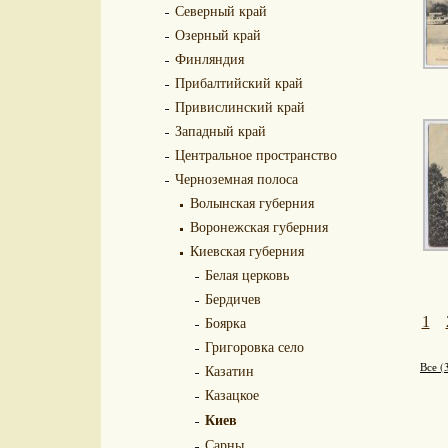
Северный край
Озерный край
Финляндия
Прибалтийский край
Привислинский край
Западный край
Центральное пространство
Черноземная полоса
Волынская губерния
Воронежская губерния
Киевская губерния
Белая церковь
Бердичев
Боярка
1
Григоровка село
Все (
Казатин
Казацкое
Киев
Сарны