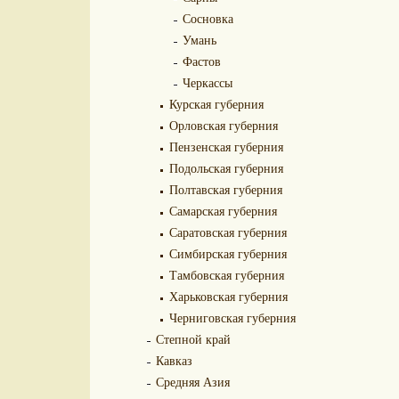
Сосновка
Умань
Фастов
Черкассы
Курская губерния
Орловская губерния
Пензенская губерния
Подольская губерния
Полтавская губерния
Самарская губерния
Саратовская губерния
Симбирская губерния
Тамбовская губерния
Харьковская губерния
Черниговская губерния
Степной край
Кавказ
Средняя Азия