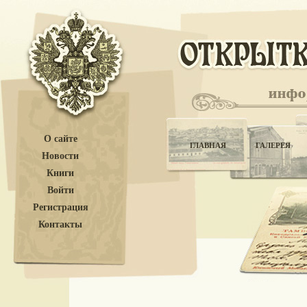
О сайте
ГЛАВНАЯ
ГАЛЕРЕЯ
Новости
Книги
Войти
Регистрация
Контакты