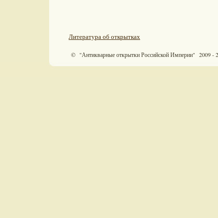
Литература об открытках
© "Антикварные открытки Российской Империи" 2009 - 