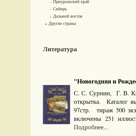
Приуральский край
Сибирь
Дальний восток
Другие страны
Литература
"Новогодняя и Рождес
С. С. Сурнин, Г. В. 
открытка. Каталог вы
97стр. тираж 500 э
включены 251 иллюст
Подробнее...