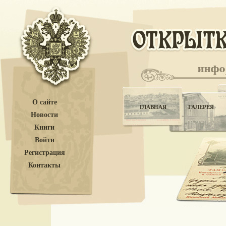
О сайте
ГЛАВНАЯ
ГАЛЕРЕЯ
Новости
Книги
Войти
Регистрация
Контакты