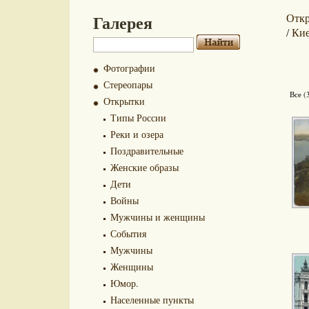
Галерея
Отк
Ки
/
Фотографии
Стереопары
Все (
Открытки
Типы России
Реки и озера
Поздравительные
Женские образы
Дети
Войны
Мужчины и женщины
События
Мужчины
Женщины
Юмор.
Населенные пункты