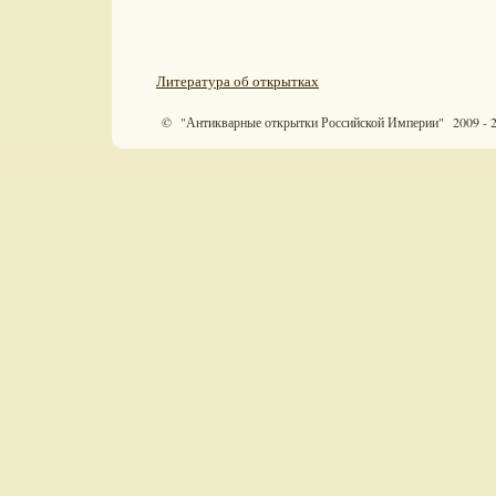
Литература об открытках
© "Антикварные открытки Российской Империи" 2009 - 