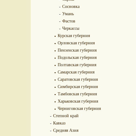
Сосновка
Умань
Фастов
Черкассы
Курская губерния
Орловская губерния
Пензенская губерния
Подольская губерния
Полтавская губерния
Самарская губерния
Саратовская губерния
Симбирская губерния
Тамбовская губерния
Харьковская губерния
Черниговская губерния
Степной край
Кавказ
Средняя Азия