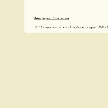
Литература об открытках
© "Антикварные открытки Российской Империи" 2009 - 