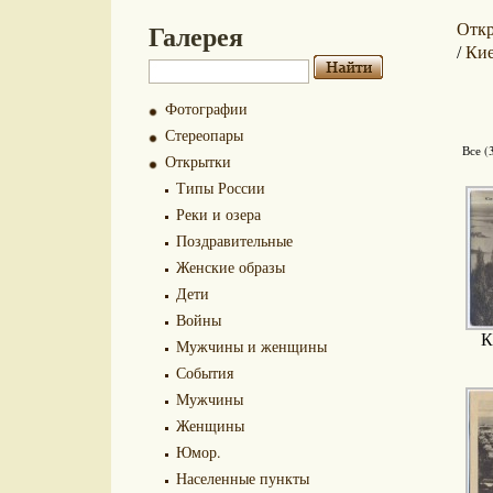
Галерея
Отк
Ки
/
Фотографии
Стереопары
Все (
Открытки
Типы России
Реки и озера
Поздравительные
Женские образы
Дети
Войны
К
Мужчины и женщины
События
Мужчины
Женщины
Юмор.
Населенные пункты