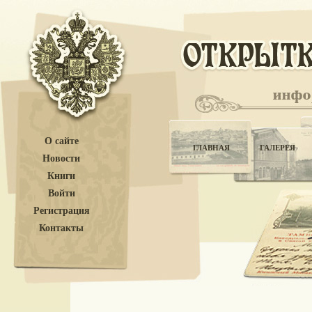
О сайте
ГЛАВНАЯ
ГАЛЕРЕЯ
Новости
Книги
Войти
Регистрация
Контакты