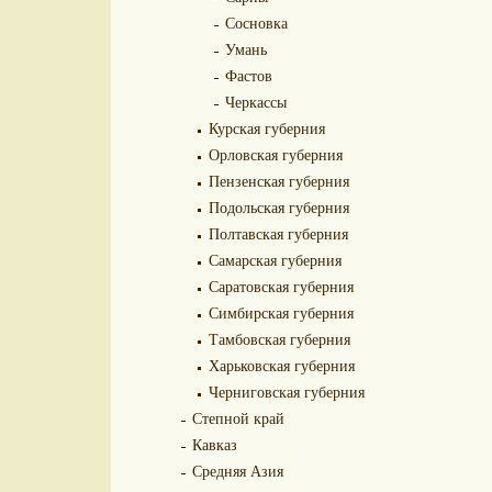
Сосновка
Умань
Фастов
Черкассы
Курская губерния
Орловская губерния
Пензенская губерния
Подольская губерния
Полтавская губерния
Самарская губерния
Саратовская губерния
Симбирская губерния
Тамбовская губерния
Харьковская губерния
Черниговская губерния
Степной край
Кавказ
Средняя Азия