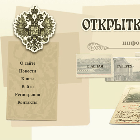
О сайте
ГЛАВНАЯ
ГАЛЕРЕЯ
Новости
Книги
Войти
Регистрация
Контакты