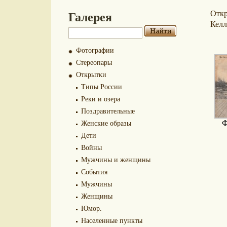
Галерея
Отк
Кел
Фотографии
Стереопары
Открытки
Типы России
Реки и озера
Поздравительные
Женские образы
Ф
Дети
Войны
Мужчины и женщины
События
Мужчины
Женщины
Юмор.
Населенные пункты