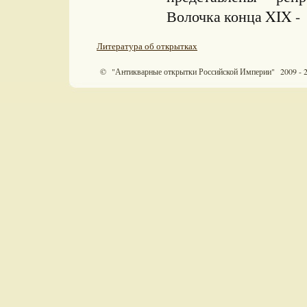
Волочка конца XIX - 
Литература об открытках
© "Антикварные открытки Российской Империи" 2009 - 