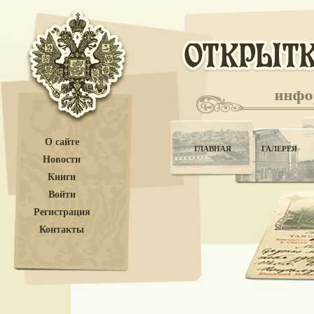
О сайте
ГЛАВНАЯ
ГАЛЕРЕЯ
Новости
Книги
Войти
Регистрация
Контакты