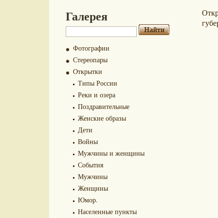
Галерея
Отк
губе
Фотографии
Стереопары
Открытки
Типы России
Реки и озера
Поздравительные
Женские образы
Дети
Войны
Мужчины и женщины
События
Мужчины
Женщины
Юмор.
Населенные пункты