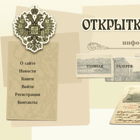
О сайте
ГЛАВНАЯ
ГАЛЕРЕЯ
Новости
Книги
Войти
Регистрация
Контакты