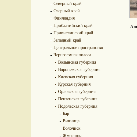
Северный край
Озерный край
Финляндия
Прибалтийский край
Але
Привислинский край
Западный край
Центральное пространство
Черноземная полоса
Волынская губерния
Воронежская губерния
Киевская губерния
Курская губерния
Орловская губерния
Пензенская губерния
Подольская губерния
Бар
Винница
Волочиск
Жмеринка