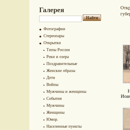
Галерея
Отк
губе
Фотографии
Стереопары
Открытки
Типы России
Реки и озера
Поздравительные
Женские образы
Дети
Войны
Мужчины и женщины
Н
Иоан
События
Мужчины
Женщины
Юмор.
Населенные пункты