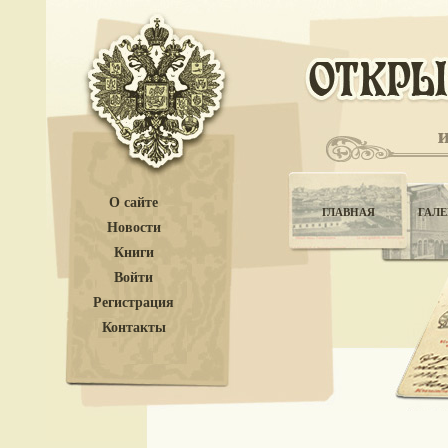
О сайте
ГЛАВНАЯ
ГАЛЕ
Новости
Книги
Войти
Регистрация
Контакты