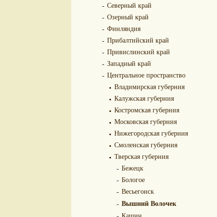
Северный край
Озерный край
Финляндия
Прибалтийский край
Привислинский край
Западный край
Центральное пространство
Владимирская губерния
Калужская губерния
Костромская губерния
Московская губерния
Нижегородская губерния
Смоленская губерния
Тверская губерния
Бежецк
Бологое
Весьегонск
Вышний Волочек
Кашин