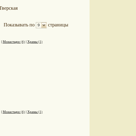
Тверская
Показывать по
страницы
9
)
|
Монастыри (4)
|
Храмы (1)
)
|
Монастыри (4)
|
Храмы (1)