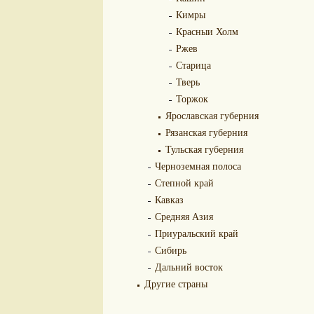
Кимры
Красныи Холм
Ржев
Старица
Тверь
Торжок
Ярославская губерния
Рязанская губерния
Тульская губерния
Черноземная полоса
Степной край
Кавказ
Средняя Азия
Приуральский край
Сибирь
Дальний восток
Другие страны