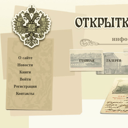
О сайте
ГЛАВНАЯ
ГАЛЕРЕЯ
Новости
Книги
Войти
Регистрация
Контакты