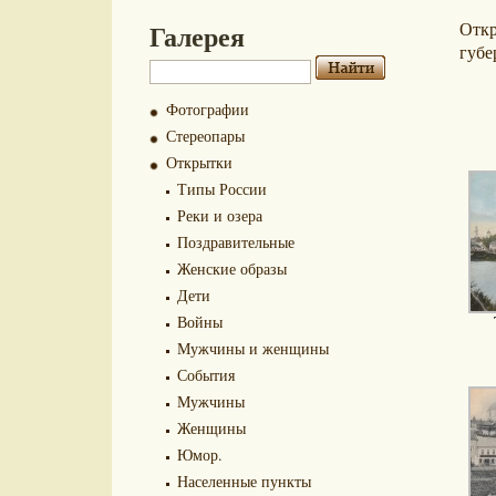
Галерея
Отк
губе
Фотографии
Стереопары
Открытки
Типы России
Реки и озера
Поздравительные
Женские образы
Дети
Войны
Мужчины и женщины
События
Мужчины
Женщины
Юмор.
Населенные пункты