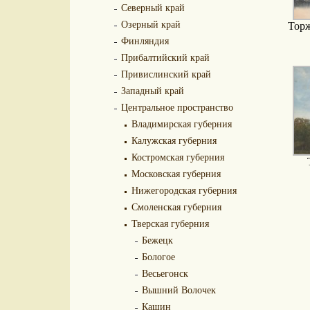
Северный край
Озерный край
Торж
Финляндия
Прибалтийский край
Привислинский край
Западный край
Центральное пространство
Владимирская губерния
Калужская губерния
Костромская губерния
Московская губерния
Нижегородская губерния
Смоленская губерния
Тверская губерния
Бежецк
Бологое
Весьегонск
Вышний Волочек
Кашин