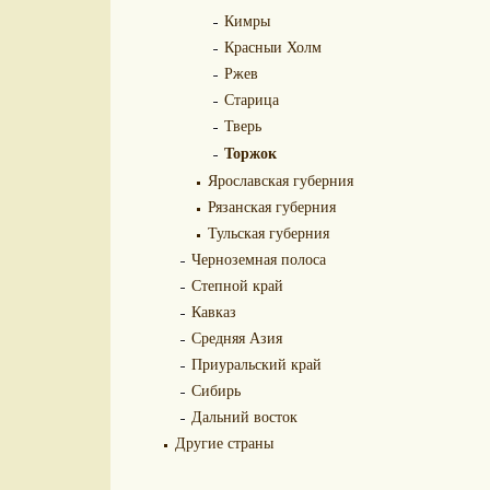
Кимры
Красныи Холм
Ржев
Старица
Тверь
Торжок
Ярославская губерния
Рязанская губерния
Тульская губерния
Черноземная полоса
Степной край
Кавказ
Средняя Азия
Приуральский край
Сибирь
Дальний восток
Другие страны