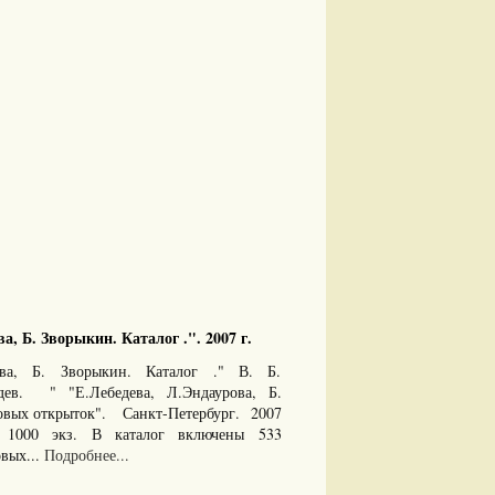
а, Б. Зворыкин. Каталог .". 2007 г.
рова, Б. Зворыкин. Каталог ." В. Б.
дев. " "Е.Лебедева, Л.Эндаурова, Б.
овых открыток". Санкт-Петербург. 2007
000 экз. В каталог включены 533
вых...
Подробнее...