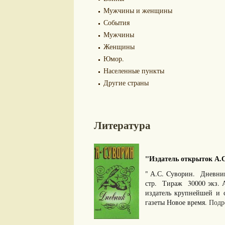
Мужчины и женщины
События
Мужчины
Женщины
Юмор.
Населенные пункты
Другие страны
Литература
"Издатель открыток А.С.
" А.С. Cуворин. Дневни
стр. Тираж 30000 экз. 
издатель крупнейшей и 
газеты Новое время.
Подро