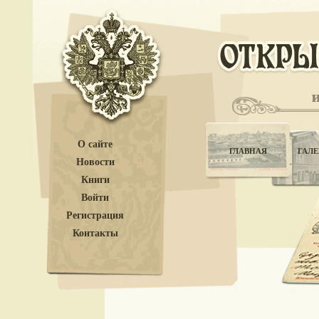
О сайте
ГЛАВНАЯ
ГАЛЕ
Новости
Книги
Войти
Регистрация
Контакты