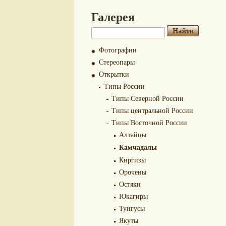
Галерея
Фотографии
Стереопары
Открытки
Типы России
Типы Северной России
Типы центральной России
Типы Восточной России
Алтайцы
Камчадалы
Киргизы
Орочены
Остяки
Юкагиры
Тунгусы
Якуты