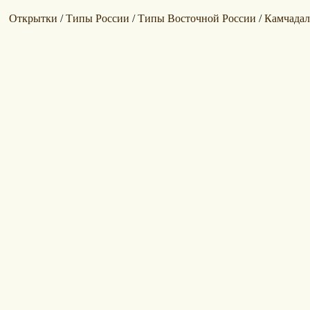
Открытки
Типы России
Типы Восточной России
Камчада
/
/
/