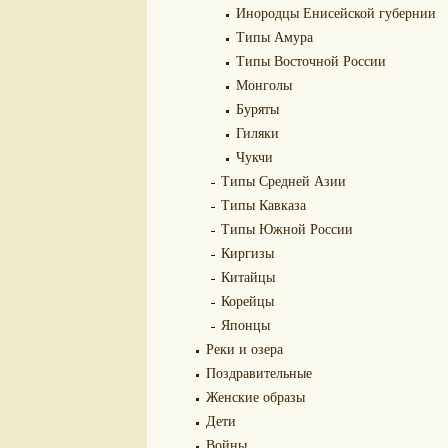
Инородцы Енисейской губернии
Типы Амура
Типы Восточной России
Монголы
Буряты
Гиляки
Чукчи
Типы Средней Азии
Типы Кавказа
Типы Южной России
Киргизы
Китайцы
Корейцы
Японцы
Реки и озера
Поздравительные
Женские образы
Дети
Войны