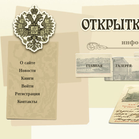
О сайте
ГЛАВНАЯ
ГАЛЕРЕЯ
Новости
Книги
Войти
Регистрация
Контакты