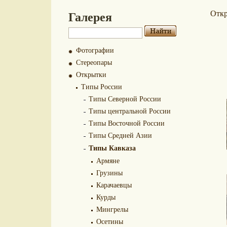
Галерея
Отк
Фотографии
Стереопары
Открытки
Типы России
Типы Северной России
Типы центральной России
Типы Восточной России
Типы Средней Азии
Типы Кавказа
Армяне
Грузины
Карачаевцы
Курды
Мингрелы
Осетины