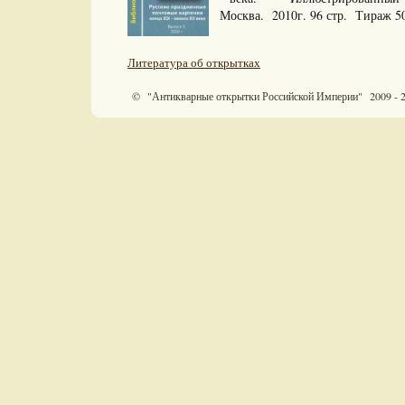
Москва. 2010г. 96 стр. Тираж 5
Литература об открытках
© "Антикварные открытки Российской Империи" 2009 - 