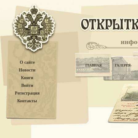
О сайте
ГЛАВНАЯ
ГАЛЕРЕЯ
Новости
Книги
Войти
Регистрация
Контакты