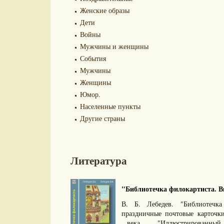
Женские образы
Дети
Войны
Мужчины и женщины
События
Мужчины
Женщины
Юмор.
Населенные пункты
Другие страны
Литература
"Библиотечка филокартиста. Вы
В. Б. Лебедев. "Библиотечка
праздничные почтовые карточк
века. "Иллюстрированный 