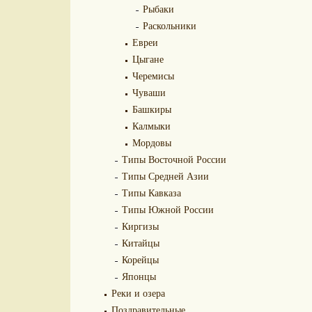
Рыбаки
Раскольники
Евреи
Цыгане
Черемисы
Чуваши
Башкиры
Калмыки
Мордовы
Типы Восточной России
Типы Средней Азии
Типы Кавказа
Типы Южной России
Киргизы
Китайцы
Корейцы
Японцы
Реки и озера
Поздравительные