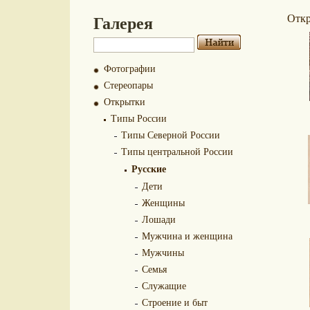
Галерея
Отк
Фотографии
Стереопары
Открытки
Типы России
Типы Северной России
Типы центральной России
Русские
Дети
Женщины
Лошади
Мужчина и женщина
Мужчины
Семья
Служащие
Строение и быт