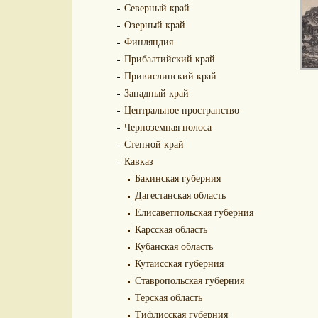
Северный край
Озерный край
Финляндия
Прибалтийский край
Привислинский край
Западный край
Центральное пространство
Черноземная полоса
Степной край
Кавказ
Бакинская губерния
Дагестанская область
Елисаветпольская губерния
Карсская область
Кубанская область
Кутаисская губерния
Ставропольская губерния
Терская область
Тифлисская губерния