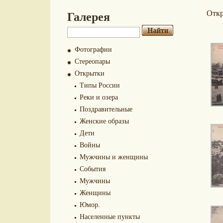
Галерея
Отк
Фотографии
Стереопары
Открытки
Типы России
Реки и озера
Поздравительные
Женские образы
Дети
Войны
Мужчины и женщины
События
Мужчины
Женщины
Юмор.
Населенные пункты