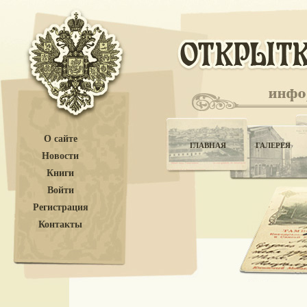
О сайте
ГЛАВНАЯ
ГАЛЕРЕЯ
Новости
Книги
Войти
Регистрация
Контакты