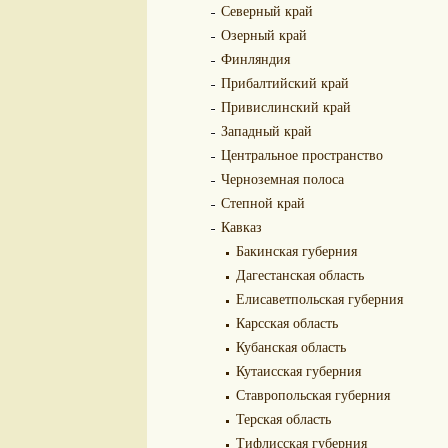
Северный край
Озерный край
Финляндия
Прибалтийский край
Привислинский край
Западный край
Центральное пространство
Черноземная полоса
Степной край
Кавказ
Бакинская губерния
Дагестанская область
Елисаветпольская губерния
Карсская область
Кубанская область
Кутаисская губерния
Ставропольская губерния
Терская область
Тифлисская губерния