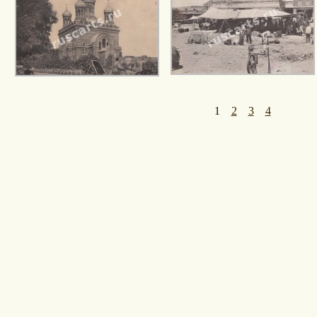
1
2
3
4