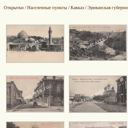
Открытки
Населенные пункты
Кавказ
Эриванская губерни
/
/
/