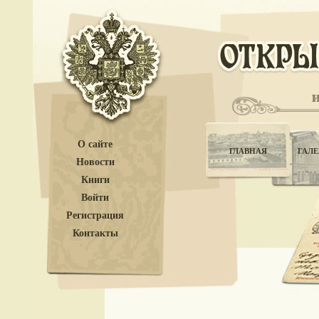
О сайте
ГЛАВНАЯ
ГАЛЕ
Новости
Книги
Войти
Регистрация
Контакты