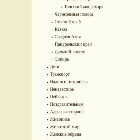
Толгский монастырь
Черноземная полоса
Степной край
Кавказ
Средняя Азия
Приуральский край
Дальний восток
Сибирь
Дети
Транспорт
Надписи, штемпеля
Неизвестное
Пейзажи
Поздравительные
Адресная сторона
Живопись
Животный мир
Женские образы