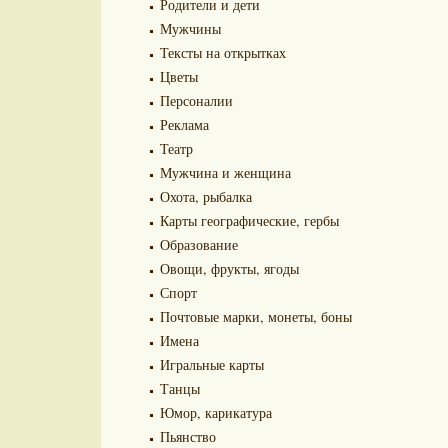
Родители и дети
Мужчины
Тексты на открытках
Цветы
Персоналии
Реклама
Театр
Мужчина и женщина
Охота, рыбалка
Карты географические, гербы
Образование
Овощи, фрукты, ягоды
Спорт
Почтовые марки, монеты, боны
Имена
Игральные карты
Танцы
Юмор, карикатура
Пьянство