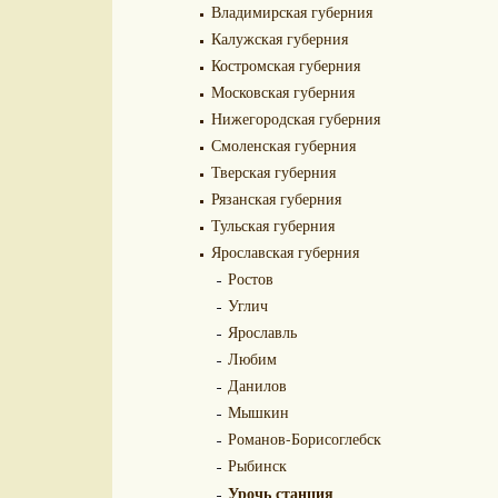
Владимирская губерния
Калужская губерния
Костромская губерния
Московская губерния
Нижегородская губерния
Смоленская губерния
Тверская губерния
Рязанская губерния
Тульская губерния
Ярославская губерния
Ростов
Углич
Ярославль
Любим
Данилов
Мышкин
Романов-Борисоглебск
Рыбинск
Урочь станция