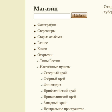
Магазин
Отк
губе
Фотографии
Стереопары
Старые альбомы
Разное
Книги
Открытки
Типы России
Населённые пункты
Северный край
Озёрный край
Финляндия
Прибалтийский край
Привислинский край
Западный край
Центральное пространство