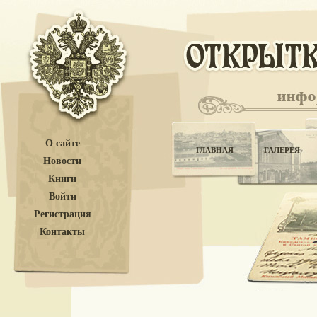
О сайте
ГЛАВНАЯ
ГАЛЕРЕЯ
Новости
Книги
Войти
Регистрация
Контакты