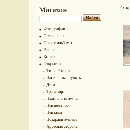
Магазин
Отк
Фотографии
Стереопары
Старые альбомы
Разное
Книги
Открытки
Типы России
Населённые пункты
Дети
Транспорт
Надписи, штемпеля
Неизвестное
Пейзажи
Поздравительные
Адресная сторона