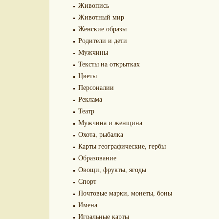
Живопись
Животный мир
Женские образы
Родители и дети
Мужчины
Тексты на открытках
Цветы
Персоналии
Реклама
Театр
Мужчина и женщина
Охота, рыбалка
Карты географические, гербы
Образование
Овощи, фрукты, ягоды
Спорт
Почтовые марки, монеты, боны
Имена
Игральные карты