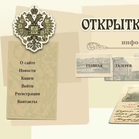
О сайте
ГЛАВНАЯ
ГАЛЕРЕЯ
Новости
Книги
Войти
Регистрация
Контакты