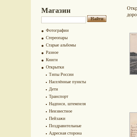
Магазин
Отк
доро
Фотографии
Стереопары
Старые альбомы
Разное
Книги
Открытки
Типы России
Населённые пункты
Дети
Транспорт
Надписи, штемпеля
Неизвестное
Пейзажи
Поздравительные
Адресная сторона