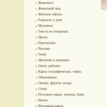
Живопись
Животный мир
Женские образы
Родители и дети
Мужчины
Тексты на открытках
Цветы
Персоналии
Реклама
Театр
Мужчина и женщина
Охота, рыбалка
Карты географические, гербы
Образование
Овощи, фрукты, ягоды
Спорт
Почтовые марки, монеты, боны
Имена
Игральные карты