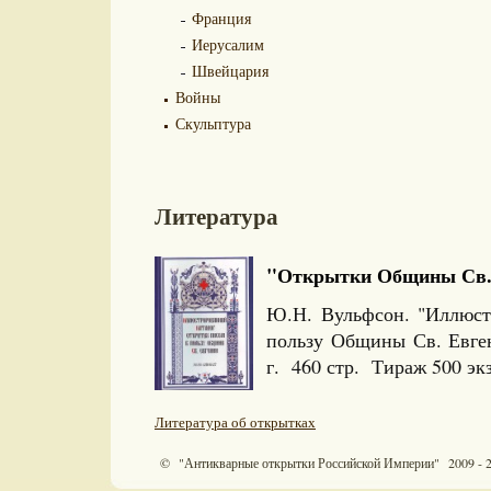
Франция
Иерусалим
Швейцария
Войны
Скульптура
Литература
"Открытки Общины Св. Е
Ю.Н. Вульфсон. "Иллюст
пользу Общины Св. Евге
г. 460 стр. Тираж 500 э
Литература об открытках
© "Антикварные открытки Российской Империи" 2009 - 