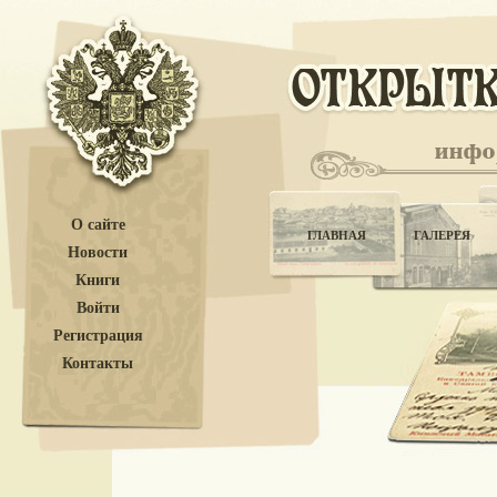
О сайте
ГЛАВНАЯ
ГАЛЕРЕЯ
Новости
Книги
Войти
Регистрация
Контакты