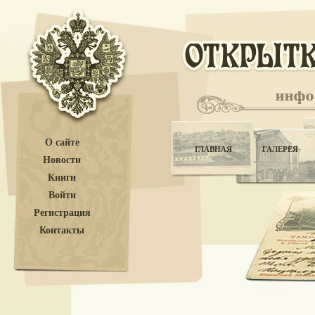
О сайте
ГЛАВНАЯ
ГАЛЕРЕЯ
Новости
Книги
Войти
Регистрация
Контакты