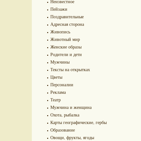
Неизвестное
Пейзажи
Поздравительные
Адресная сторона
Живопись
Животный мир
Женские образы
Родители и дети
Мужчины
Тексты на открытках
Цветы
Персоналии
Реклама
Театр
Мужчина и женщина
Охота, рыбалка
Карты географические, гербы
Образование
Овощи, фрукты, ягоды