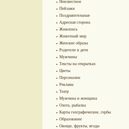
Неизвестное
Пейзажи
Поздравительные
Адресная сторона
Живопись
Животный мир
Женские образы
Родители и дети
Мужчины
Тексты на открытках
Цветы
Персоналии
Реклама
Театр
Мужчина и женщина
Охота, рыбалка
Карты географические, гербы
Образование
Овощи, фрукты, ягоды