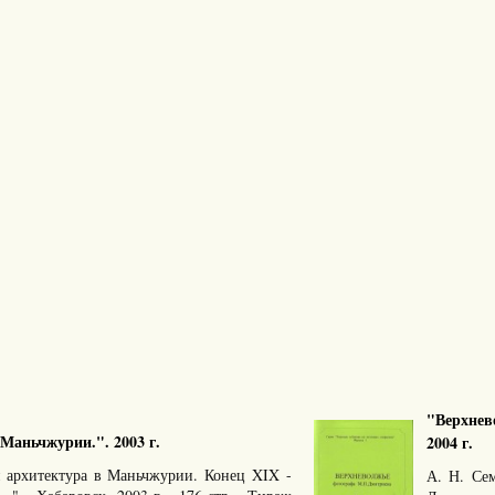
"Верхнев
Маньчжурии.". 2003 г.
2004 г.
 архитектура в Маньчжурии. Конец XIX -
А. Н. Се