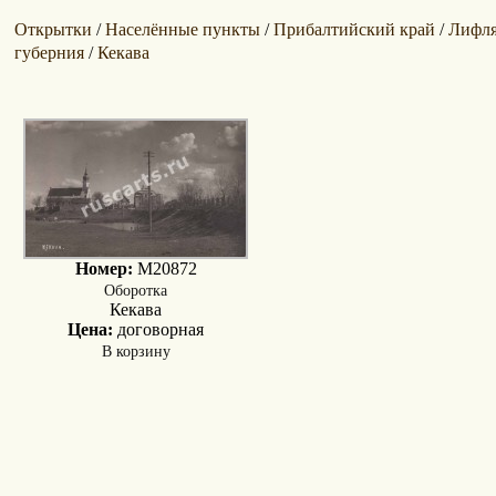
Открытки
Населённые пункты
Прибалтийский край
Лифля
/
/
/
губерния
Кекава
/
Номер:
M20872
Оборотка
Кекава
Цена:
договорная
В корзину