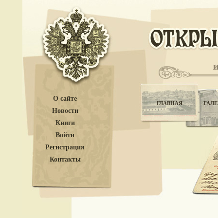
О сайте
ГЛАВНАЯ
ГАЛЕ
Новости
Книги
Войти
Регистрация
Контакты