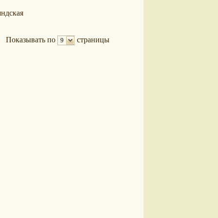
ндская
Показывать по
страницы
9