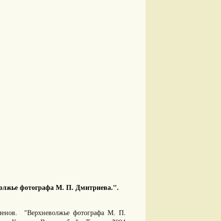
олжье фотографа М. П. Дмитриева.".
менов. "Верхневолжье фотографа М. П.