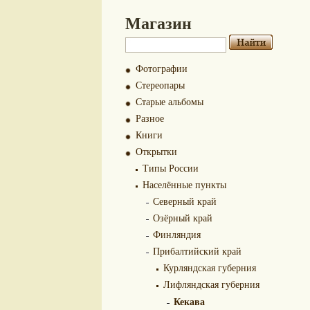
Магазин
Фотографии
Стереопары
Старые альбомы
Разное
Книги
Открытки
Типы России
Населённые пункты
Северный край
Озёрный край
Финляндия
Прибалтийский край
Курляндская губерния
Лифляндская губерния
Кекава