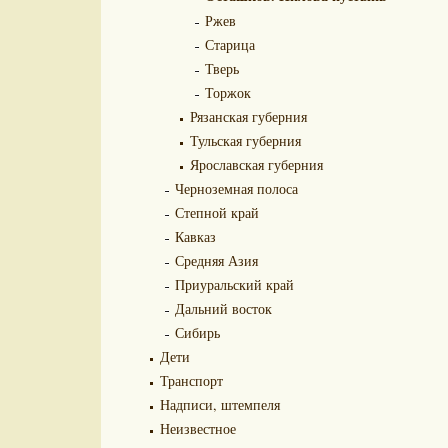
Ржев
Старица
Тверь
Торжок
Рязанская губерния
Тульская губерния
Ярославская губерния
Черноземная полоса
Степной край
Кавказ
Средняя Азия
Приуральский край
Дальний восток
Сибирь
Дети
Транспорт
Надписи, штемпеля
Неизвестное