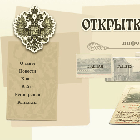
О сайте
ГЛАВНАЯ
ГАЛЕРЕЯ
Новости
Книги
Войти
Регистрация
Контакты