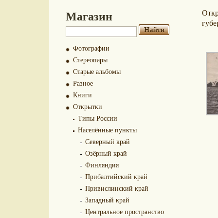
Магазин
Отк
губе
Фотографии
Стереопары
Старые альбомы
Разное
Книги
Открытки
Типы России
Населённые пункты
Северный край
Озёрный край
Финляндия
Прибалтийский край
Привислинский край
Западный край
Центральное пространство