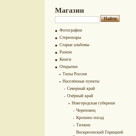
Магазин
Фотографии
Стереопары
Старые альбомы
Разное
Книги
Открытки
Типы России
Населённые пункты
Северный край
Озёрный край
Новгородская губерния
Череповец
Крохино посад
Тихвин
Воскресенский Горицкий