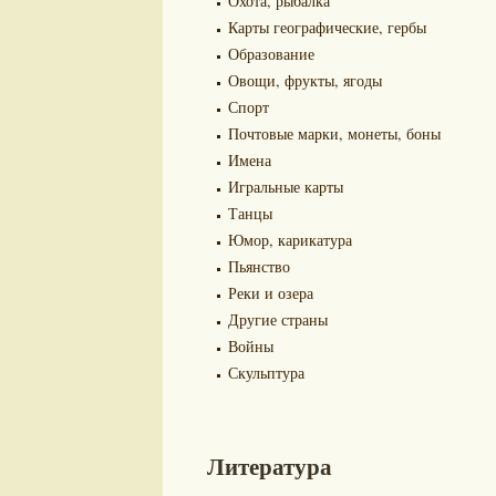
Охота, рыбалка
Карты географические, гербы
Образование
Овощи, фрукты, ягоды
Спорт
Почтовые марки, монеты, боны
Имена
Игральные карты
Танцы
Юмор, карикатура
Пьянство
Реки и озера
Другие страны
Войны
Скульптура
Литература