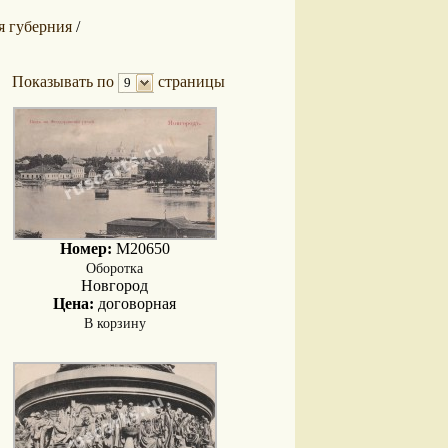
я губерния
/
Показывать по
страницы
9
Номер:
M20650
Оборотка
Новгород
Цена:
договорная
В корзину