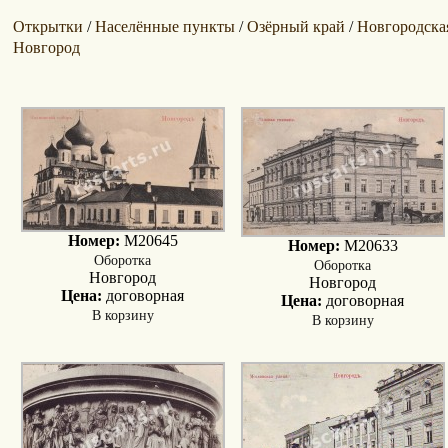
Открытки
Населённые пункты
Озёрный край
Новгородска
/
/
/
Новгород
Номер:
M20645
Номер:
M20633
Оборотка
Оборотка
Новгород
Новгород
Цена:
договорная
Цена:
договорная
В корзину
В корзину