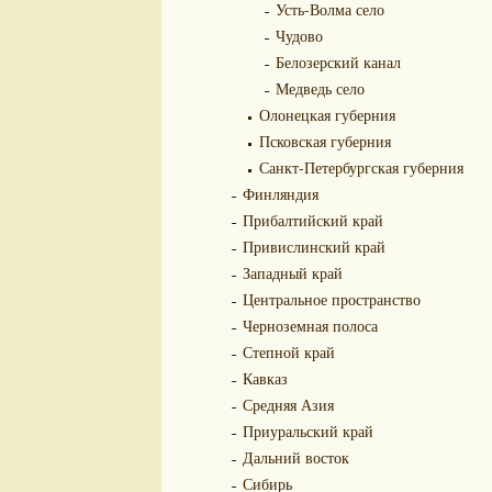
Усть-Волма село
Чудово
Белозерский канал
Медведь село
Олонецкая губерния
Псковская губерния
Санкт-Петербургская губерния
Финляндия
Прибалтийский край
Привислинский край
Западный край
Центральное пространство
Черноземная полоса
Степной край
Кавказ
Средняя Азия
Приуральский край
Дальний восток
Сибирь