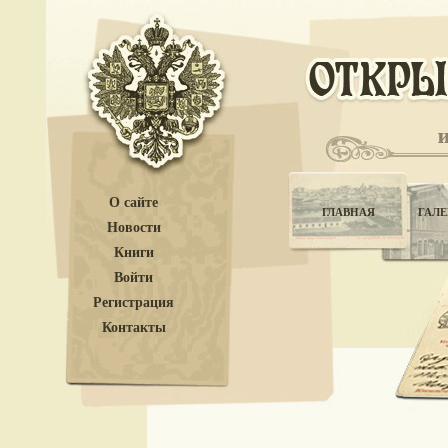
О сайте
ГЛАВНАЯ
ГАЛЕ
Новости
Книги
Войти
Регистрация
Контакты