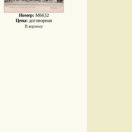
Номер:
M6632
Цена:
договорная
В корзину