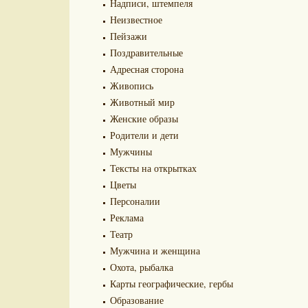
Надписи, штемпеля
Неизвестное
Пейзажи
Поздравительные
Адресная сторона
Живопись
Животный мир
Женские образы
Родители и дети
Мужчины
Тексты на открытках
Цветы
Персоналии
Реклама
Театр
Мужчина и женщина
Охота, рыбалка
Карты географические, гербы
Образование