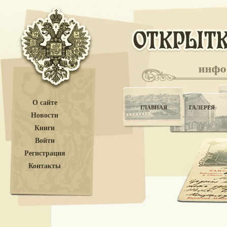
О сайте
ГЛАВНАЯ
ГАЛЕРЕЯ
Новости
Книги
Войти
Регистрация
Контакты