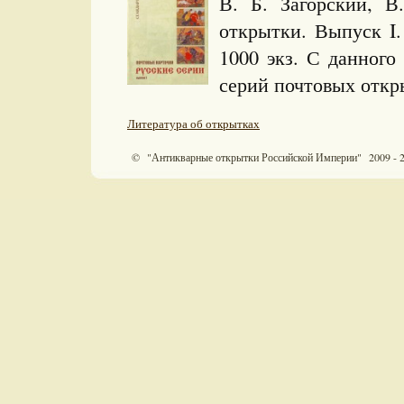
В. Б. Загорский, В
открытки. Выпуск I.
1000 экз. С данного
серий почтовых откр
Литература об открытках
© "Антикварные открытки Российской Империи" 2009 - 