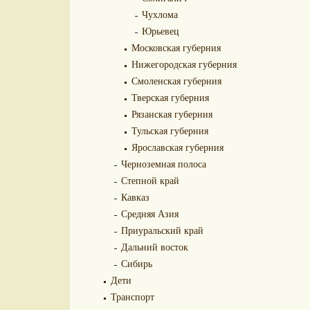
Чухлома
Юрьевец
Московская губерния
Нижегородская губерния
Смоленская губерния
Тверская губерния
Рязанская губерния
Тульская губерния
Ярославская губерния
Черноземная полоса
Степной край
Кавказ
Средняя Азия
Приуральский край
Дальний восток
Сибирь
Дети
Транспорт