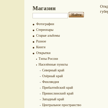
Магазин
Отк
губе
Фотографии
Стереопары
Старые альбомы
Разное
Книги
Открытки
Типы России
Населённые пункты
Северный край
Озёрный край
Финляндия
Прибалтийский край
Привислинский край
Западный край
Центральное пространство