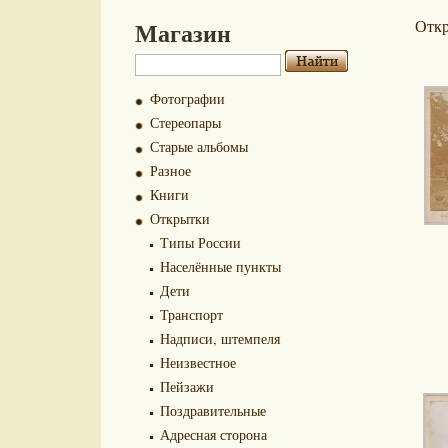
Магазин
Отк
Фотографии
Стереопары
Старые альбомы
Разное
Книги
Открытки
Типы России
Населённые пункты
Дети
Транспорт
Надписи, штемпеля
Неизвестное
Пейзажи
Поздравительные
Адресная сторона