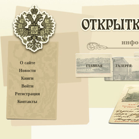
О сайте
ГЛАВНАЯ
ГАЛЕРЕЯ
Новости
Книги
Войти
Регистрация
Контакты