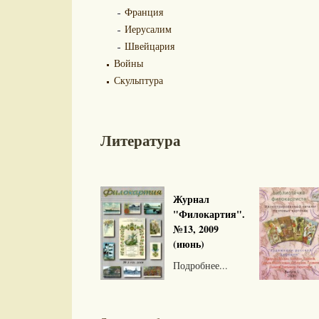
Франция
Иерусалим
Швейцария
Войны
Скульптура
Литература
Журнал
"Филокартия".
№13, 2009
(июнь)
Подробнее...