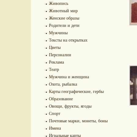
Живопись
Животный мир
Женские образы
Родители и дети
Мужчины
Тексты на открытках
Цветы
Персоналии
Реклама
Театр
Мужчина и женщина
Охота, рыбалка
Карты географические, гербы
Образование
Овощи, фрукты, ягоды
Спорт
Почтовые марки, монеты, боны
Имена
Игральные карты