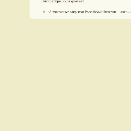
Литература об открытках
© "Антикварные открытки Российской Империи" 2009 - 