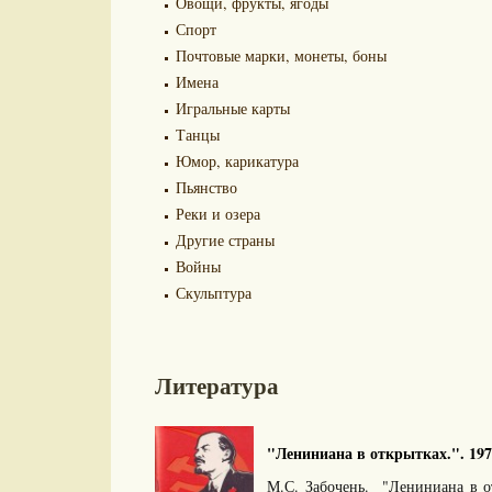
Овощи, фрукты, ягоды
Спорт
Почтовые марки, монеты, боны
Имена
Игральные карты
Танцы
Юмор, карикатура
Пьянство
Реки и озера
Другие страны
Войны
Скульптура
Литература
"Лениниана в открытках.". 197
М.С. Забочень. "Лениниана в о