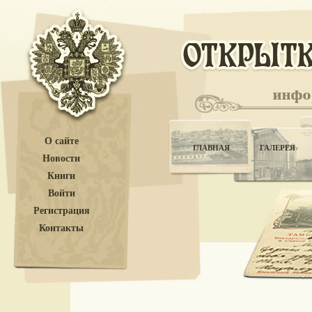
О сайте
ГЛАВНАЯ
ГАЛЕРЕЯ
Новости
Книги
Войти
Регистрация
Контакты