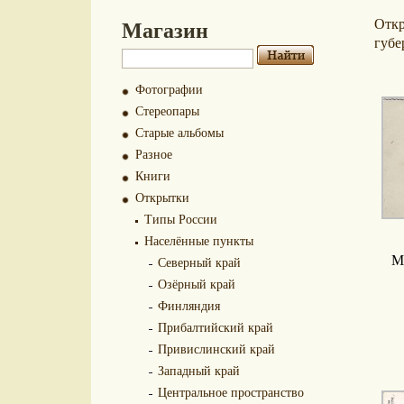
Магазин
Отк
губе
Фотографии
Стереопары
Старые альбомы
Разное
Книги
Открытки
Типы России
Населённые пункты
М
Северный край
Озёрный край
Финляндия
Прибалтийский край
Привислинский край
Западный край
Центральное пространство