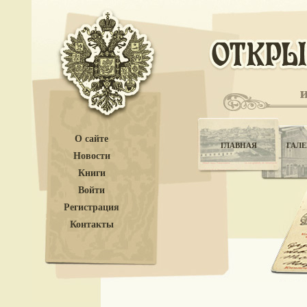
О сайте
ГЛАВНАЯ
ГАЛЕ
Новости
Книги
Войти
Регистрация
Контакты