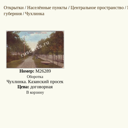
Открытки
Населённые пункты
Центральное пространство
/
/
/
губерния
Чухлинка
/
Номер:
M26289
Оборотка
Чухлинка. Казанский просек
Цена:
договорная
В корзину