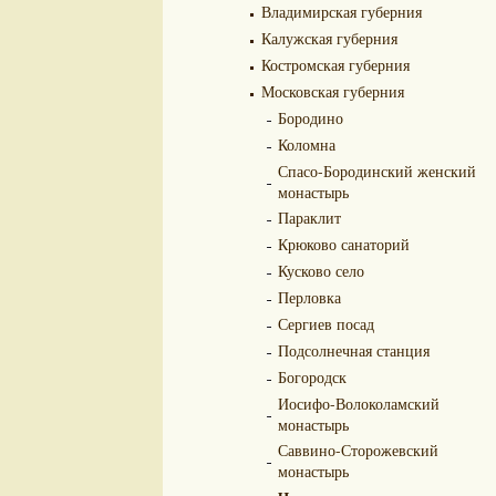
Владимирская губерния
Калужская губерния
Костромская губерния
Московская губерния
Бородино
Коломна
Спасо-Бородинский женский
монастырь
Параклит
Крюково санаторий
Кусково село
Перловка
Сергиев посад
Подсолнечная станция
Богородск
Иосифо-Волоколамский
монастырь
Саввино-Сторожевский
монастырь