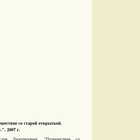
шествие со старой открыткой.
". 2007 г.
ислав Лихотворник. "Путешествие со