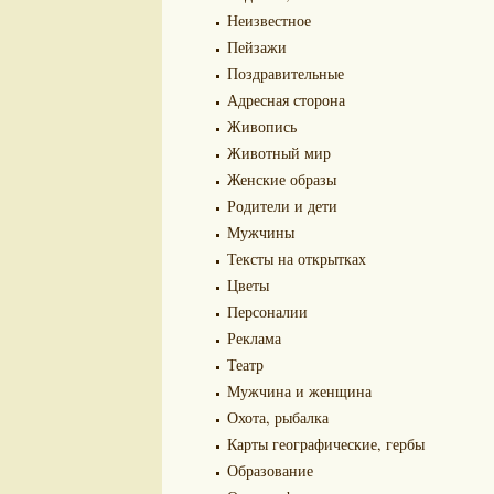
Неизвестное
Пейзажи
Поздравительные
Адресная сторона
Живопись
Животный мир
Женские образы
Родители и дети
Мужчины
Тексты на открытках
Цветы
Персоналии
Реклама
Театр
Мужчина и женщина
Охота, рыбалка
Карты географические, гербы
Образование