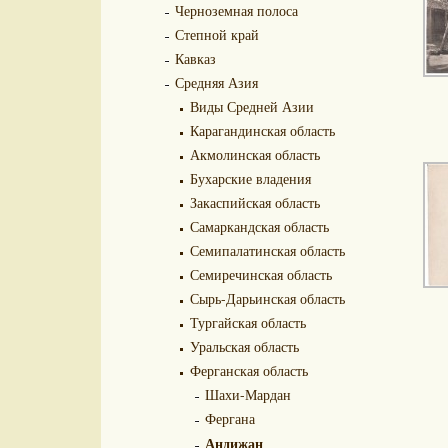
Черноземная полоса
Степной край
Кавказ
Средняя Азия
Виды Средней Азии
Карагандинская область
Акмолинская область
Бухарские владения
Закаспийская область
Самаркандская область
Семипалатинская область
Семиречинская область
Сырь-Дарьинская область
Тургайская область
Уральская область
Ферганская область
Шахи-Мардан
Фергана
Андижан