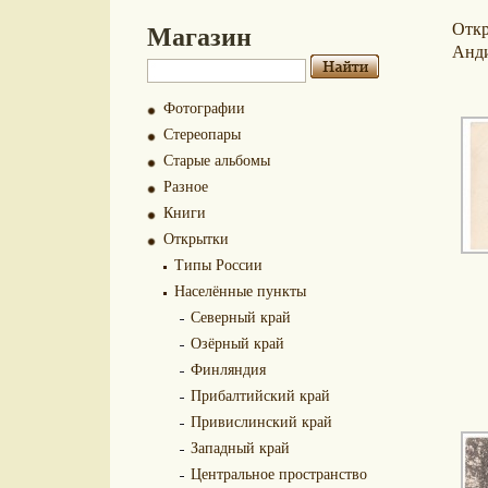
Магазин
Отк
Анд
Фотографии
Стереопары
Старые альбомы
Разное
Книги
Открытки
Типы России
Населённые пункты
Северный край
Озёрный край
Финляндия
Прибалтийский край
Привислинский край
Западный край
Центральное пространство