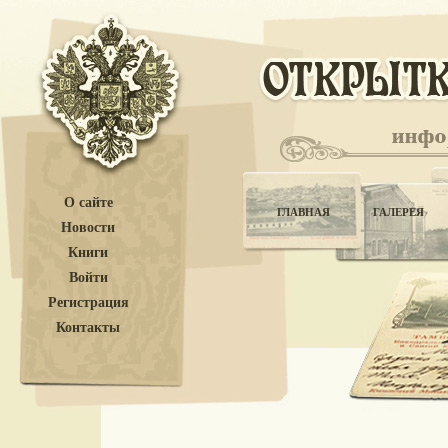
О сайте
ГЛАВНАЯ
ГАЛЕРЕЯ
Новости
Книги
Войти
Регистрация
Контакты