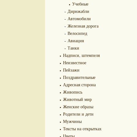
Учебные
Дирижабли
Автомобили
Железная дорога
Велосипед
Авиация
Танки
Надписи, штемпеля
Неизвестное
Пейзажи
Поздравительные
Адресная сторона
Живопись
Животный мир
Женские образы
Родители и дети
Мужчины
Тексты на открытках
Цветы