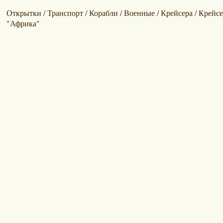
Открытки
Транспорт
Корабли
Военные
Крейсера
Крейсер
/
/
/
/
/
"Африка"