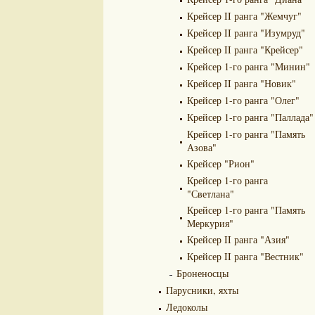
Крейсер II ранга "Жемчуг"
Крейсер II ранга "Изумруд"
Крейсер II ранга "Крейсер"
Крейсер 1-го ранга "Минин"
Крейсер II ранга "Новик"
Крейсер 1-го ранга "Олег"
Крейсер 1-го ранга "Паллада"
Крейсер 1-го ранга "Память
Азова"
Крейсер "Рион"
Крейсер 1-го ранга
"Светлана"
Крейсер 1-го ранга "Память
Меркурия"
Крейсер II ранга "Азия"
Крейсер II ранга "Вестник"
Броненосцы
Парусники, яхты
Ледоколы