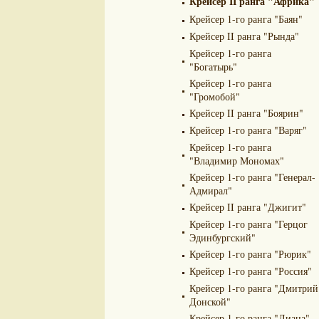
Крейсер II ранга "Африка"
Крейсер 1-го ранга "Баян"
Крейсер II ранга "Рында"
Крейсер 1-го ранга
"Богатырь"
Крейсер 1-го ранга
"Громобой"
Крейсер II ранга "Боярин"
Крейсер 1-го ранга "Варяг"
Крейсер 1-го ранга
"Владимир Мономах"
Крейсер 1-го ранга "Генерал-
Адмирал"
Крейсер II ранга "Джигит"
Крейсер 1-го ранга "Герцог
Эдинбургский"
Крейсер 1-го ранга "Рюрик"
Крейсер 1-го ранга "Россия"
Крейсер 1-го ранга "Дмитрий
Донской"
Крейсер 1-го ранга "Диана"