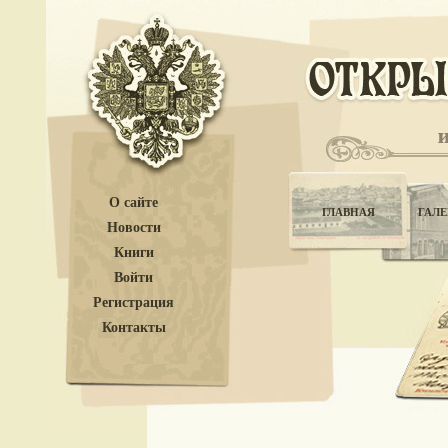
О сайте
ГЛАВНАЯ
ГАЛЕ
Новости
Книги
Войти
Регистрация
Контакты