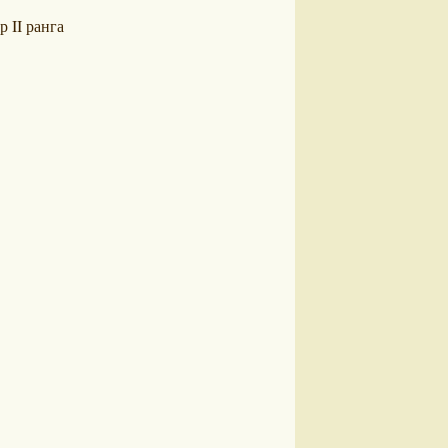
 II ранга