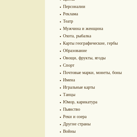
Персоналии
Реклама
Театр
Мужчина и женщина
Охота, рыбалка
Карты географические, гербы
Образование
Овощи, фрукты, ягоды
Спорт
Почтовые марки, монеты, боны
Имена
Игральные карты
Танцы
Юмор, карикатура
Пьянство
Реки и озера
Другие страны
Войны