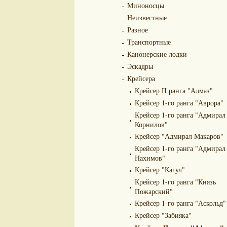
Миноносцы
Неизвестные
Разное
Транспортные
Канонерские лодки
Эскадры
Крейсера
Крейсер II ранга "Алмаз"
Крейсер 1-го ранга "Аврора"
Крейсер 1-го ранга "Адмирал
Корнилов"
Крейсер "Адмирал Макаров"
Крейсер 1-го ранга "Адмирал
Нахимов"
Крейсер "Кагул"
Крейсер 1-го ранга "Князь
Пожарский"
Крейсер 1-го ранга "Аскольд"
Крейсер "Забияка"