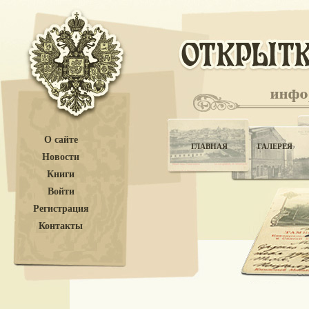
О сайте
ГЛАВНАЯ
ГАЛЕРЕЯ
Новости
Книги
Войти
Регистрация
Контакты