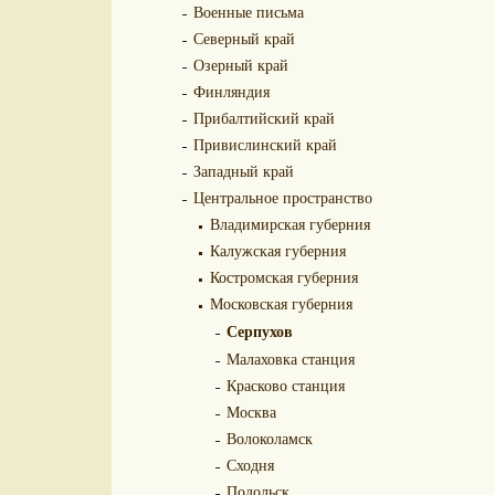
Военные письма
Северный край
Озерный край
Финляндия
Прибалтийский край
Привислинский край
Западный край
Центральное пространство
Владимирская губерния
Калужская губерния
Костромская губерния
Московская губерния
Серпухов
Малаховка станция
Красково станция
Москва
Волоколамск
Сходня
Подольск