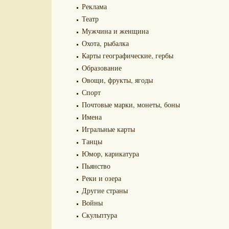
Реклама
Театр
Мужчина и женщина
Охота, рыбалка
Карты географические, гербы
Образование
Овощи, фрукты, ягоды
Спорт
Почтовые марки, монеты, боны
Имена
Игральные карты
Танцы
Юмор, карикатура
Пьянство
Реки и озера
Другие страны
Войны
Скульптура