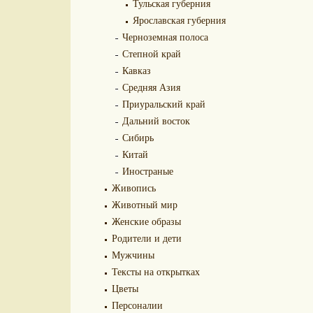
Тульская губерния
Ярославская губерния
Черноземная полоса
Степной край
Кавказ
Средняя Азия
Приуральский край
Дальний восток
Сибирь
Китай
Иностраные
Живопись
Животный мир
Женские образы
Родители и дети
Мужчины
Тексты на открытках
Цветы
Персоналии