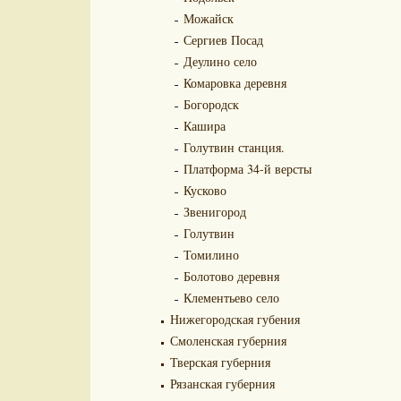
Можайск
Сергиев Посад
Деулино село
Комаровка деревня
Богородск
Кашира
Голутвин станция.
Платформа 34-й версты
Кусково
Звенигород
Голутвин
Томилино
Болотово деревня
Клементьево село
Нижегородская губения
Смоленская губерния
Тверская губерния
Рязанская губерния