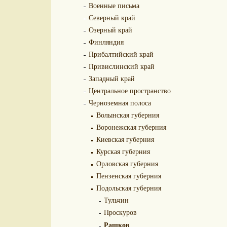
Военные письма
Северный край
Озерный край
Финляндия
Прибалтийский край
Привислинский край
Западный край
Центральное пространство
Черноземная полоса
Волынская губерния
Воронежская губерния
Киевская губерния
Курская губерния
Орловская губерния
Пензенская губерния
Подольская губерния
Тульчин
Проскуров
Рашков