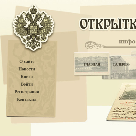
О сайте
ГЛАВНАЯ
ГАЛЕРЕЯ
Новости
Книги
Войти
Регистрация
Контакты