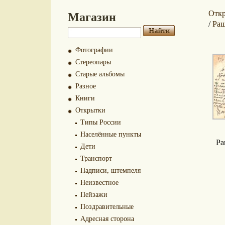
Магазин
Отк
Ра
/
Фотографии
Стереопары
Старые альбомы
Разное
Книги
Открытки
Типы России
Населённые пункты
Ра
Дети
Транспорт
Надписи, штемпеля
Неизвестное
Пейзажи
Поздравительные
Адресная сторона