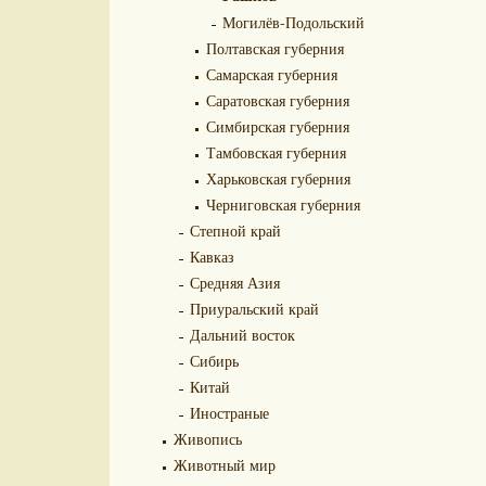
Могилёв-Подольский
Полтавская губерния
Самарская губерния
Саратовская губерния
Симбирская губерния
Тамбовская губерния
Харьковская губерния
Черниговская губерния
Степной край
Кавказ
Средняя Азия
Приуральский край
Дальний восток
Сибирь
Китай
Иностраные
Живопись
Животный мир