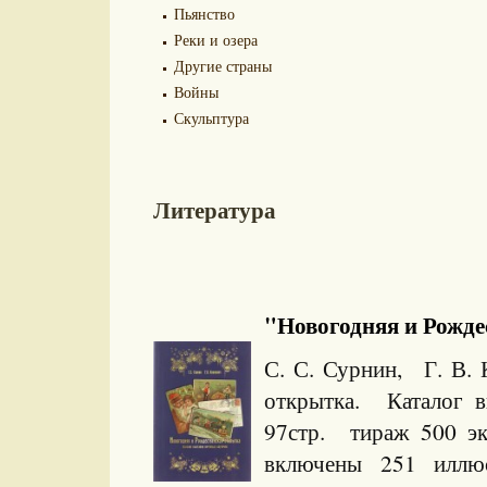
Пьянство
Реки и озера
Другие страны
Войны
Скульптура
Литература
"Новогодняя и Рождес
С. С. Сурнин, Г. В.
открытка. Каталог в
97стр. тираж 500 
включены 251 иллюст