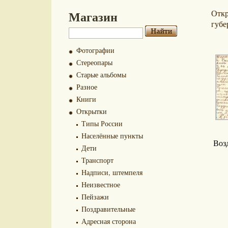
Магазин
Отк
губе
Фотографии
Стереопары
Старые альбомы
Разное
Книги
Открытки
Типы России
Населённые пункты
Воз
Дети
Транспорт
Надписи, штемпеля
Неизвестное
Пейзажи
Поздравительные
Адресная сторона