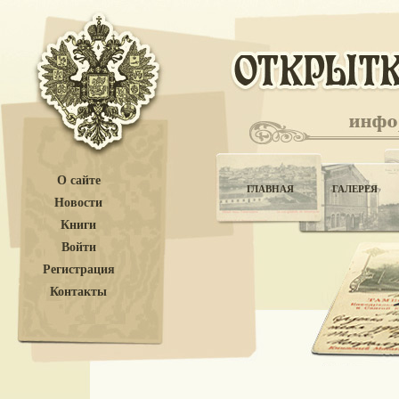
О сайте
ГЛАВНАЯ
ГАЛЕРЕЯ
Новости
Книги
Войти
Регистрация
Контакты