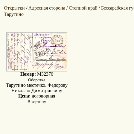
Открытки
Адресная сторона
Степной край
Бессарабская г
/
/
/
Тарутино
Номер:
M32370
Оборотка
Тарутино местечко. Федорову
Николаю Димитриевичу
Цена:
договорная
В корзину