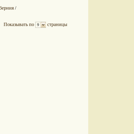
уберния
/
Показывать по
страницы
9