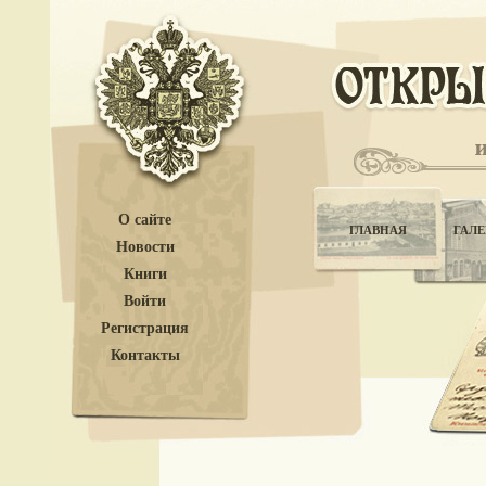
О сайте
ГЛАВНАЯ
ГАЛЕ
Новости
Книги
Войти
Регистрация
Контакты