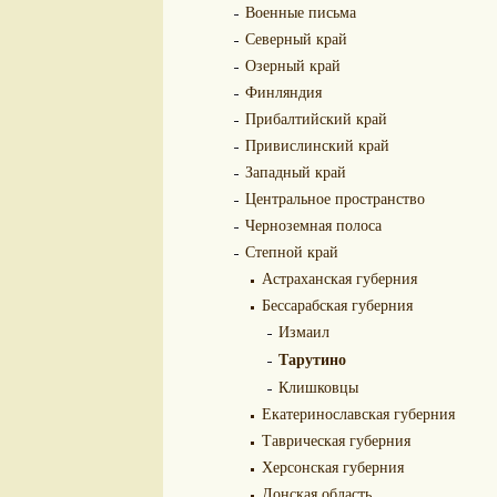
Военные письма
Северный край
Озерный край
Финляндия
Прибалтийский край
Привислинский край
Западный край
Центральное пространство
Черноземная полоса
Степной край
Астраханская губерния
Бессарабская губерния
Измаил
Тарутино
Клишковцы
Екатеринославская губерния
Таврическая губерния
Херсонская губерния
Донская область