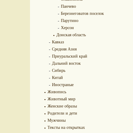
Панчево
Березнеговатов поселок
Парутино
Херсон
Донская область
Кавказ
Средняя Азия
Приуральский край
Дальний восток
Сибирь
Китай
Иностраные
Живопись
Животный мир
Женские образы
Родители и дети
Мужчины
Тексты на открытках