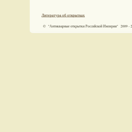
Литература об открытках
© "Антикварные открытки Российской Империи" 2009 - 