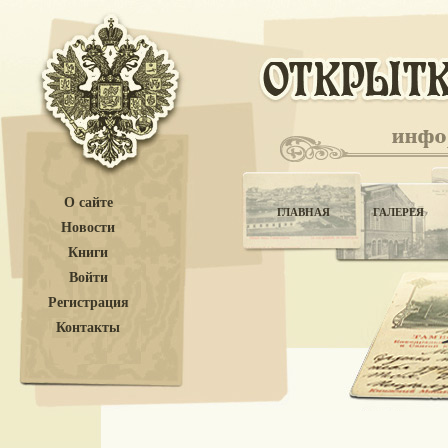
О сайте
ГЛАВНАЯ
ГАЛЕРЕЯ
Новости
Книги
Войти
Регистрация
Контакты