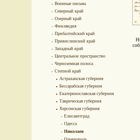
Военные письма
Северный край
Озерный край
Финляндия
Прибалтийский край
Н
Привислинский край
соб
Западный край
Центральное пространство
Черноземная полоса
Степной край
Астраханская губерния
Бессарабская губерния
Екатеринославская губерния
Таврическая губерния
Херсонская губерния
Елисаветград
Одесса
Николаев
Ольвиополь