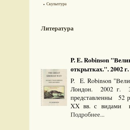
Скульптура
Литература
P. E. Robinson "Вел
открытках.". 2002 г.
P. E. Robinson "Вел
Лондон. 2002 г. 32
представленны 52 р
XX вв. с видами п
Подробнее...