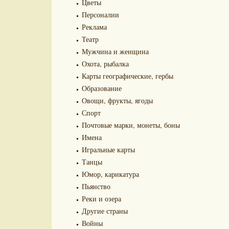
Цветы
Персоналии
Реклама
Театр
Мужчина и женщина
Охота, рыбалка
Карты географические, гербы
Образование
Овощи, фрукты, ягоды
Спорт
Почтовые марки, монеты, боны
Имена
Игральные карты
Танцы
Юмор, карикатура
Пьянство
Реки и озера
Другие страны
Войны