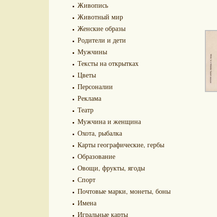
Живопись
Животный мир
Женские образы
Родители и дети
Мужчины
Тексты на открытках
Цветы
Персоналии
Реклама
Театр
Мужчина и женщина
Охота, рыбалка
Карты географические, гербы
Образование
Овощи, фрукты, ягоды
Спорт
Почтовые марки, монеты, боны
Имена
Игральные карты