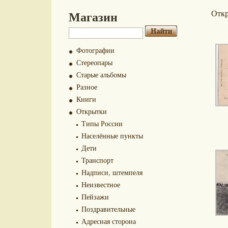
Магазин
Отк
Фотографии
Стереопары
Старые альбомы
Разное
Книги
Открытки
Типы России
Населённые пункты
Дети
Транспорт
Надписи, штемпеля
Неизвестное
Пейзажи
Поздравительные
Адресная сторона