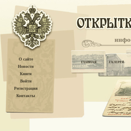
О сайте
ГЛАВНАЯ
ГАЛЕРЕЯ
Новости
Книги
Войти
Регистрация
Контакты