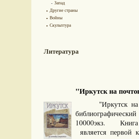
Запад
Другие страны
Войны
Скульптура
Литература
"Иркутск на почто
"Иркутск на почт
библиографически
10000экз. Книга и
является первой к