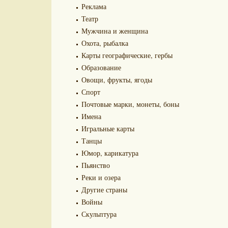
Реклама
Театр
Мужчина и женщина
Охота, рыбалка
Карты географические, гербы
Образование
Овощи, фрукты, ягоды
Спорт
Почтовые марки, монеты, боны
Имена
Игральные карты
Танцы
Юмор, карикатура
Пьянство
Реки и озера
Другие страны
Войны
Скульптура