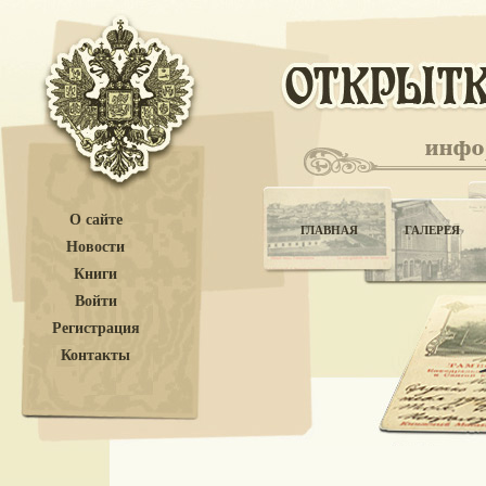
О сайте
ГЛАВНАЯ
ГАЛЕРЕЯ
Новости
Книги
Войти
Регистрация
Контакты