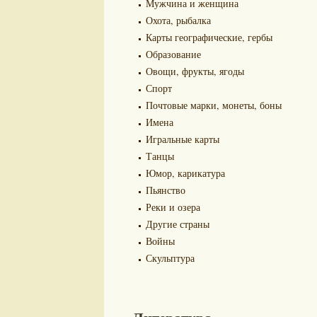
Мужчина и женщина
Охота, рыбалка
Карты географические, гербы
Образование
Овощи, фрукты, ягоды
Спорт
Почтовые марки, монеты, боны
Имена
Игральные карты
Танцы
Юмор, карикатура
Пьянство
Реки и озера
Другие страны
Войны
Скульптура