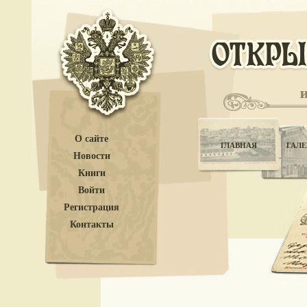
О сайте
ГЛАВНАЯ
ГАЛЕ
Новости
Книги
Войти
Регистрация
Контакты