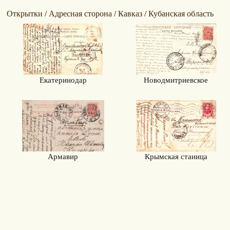
Открытки
Адресная сторона
Кавказ
Кубанская область
/
/
/
Екатеринодар
Новодмитриевское
Армавир
Крымская станица