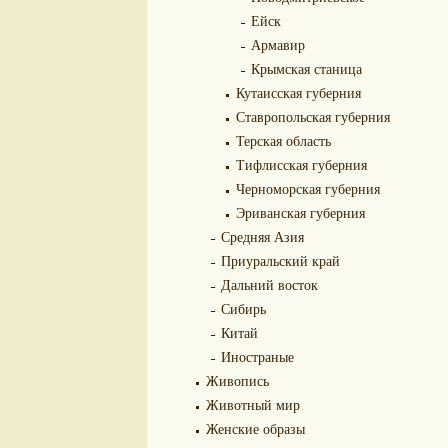
Ейск
Армавир
Крымская станица
Кутаисская губерния
Ставропольская губерния
Терская область
Тифлисская губерния
Черноморская губерния
Эриванская губерния
Средняя Азия
Приуральский край
Дальний восток
Сибирь
Китай
Иностраные
Живопись
Животный мир
Женские образы