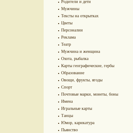
Родители и дети
Мужчины
Тексты на открытках
Цветы
Персоналии
Реклама
Театр
Мужчина и женщина
Охота, рыбалка
Карты географические, гербы
Образование
Овощи, фрукты, ягоды
Спорт
Почтовые марки, монеты, боны
Имена
Игральные карты
Танцы
Юмор, карикатура
Пьянство