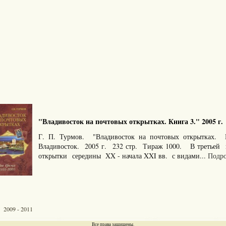
"Владивосток на почтовых открытках. Книга 3." 2005 г.
Г. П. Турмов. "Владивосток на почтовых открытках. 
Владивосток. 2005 г. 232 стр. Тираж 1000. В третьей
открытки середины XX - начала XXI вв. с видами...
Подро
 2009 - 2011
Все права защищены.