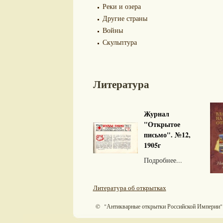
Реки и озера
Другие страны
Войны
Скульптура
Литература
Журнал
"Открытое
письмо". №12,
1905г
Подробнее...
Литература об открытках
© "Антикварные открытки Российской Империи"