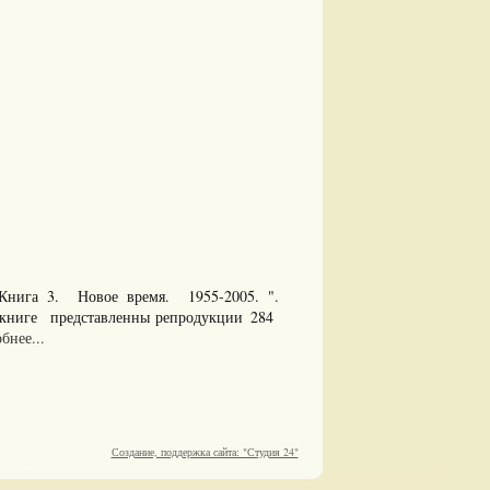
Книга 3. Новое время. 1955-2005. ".
 книге представленны репродукции 284
бнее...
Создание, поддержка сайта: "Студия 24"