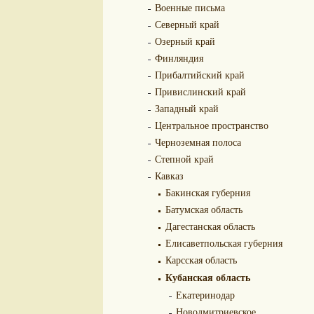
Военные письма
Северный край
Озерный край
Финляндия
Прибалтийский край
Привислинский край
Западный край
Центральное пространство
Черноземная полоса
Степной край
Кавказ
Бакинская губерния
Батумская область
Дагестанская область
Елисаветпольская губерния
Карсская область
Кубанская область
Екатеринодар
Новодмитриевское