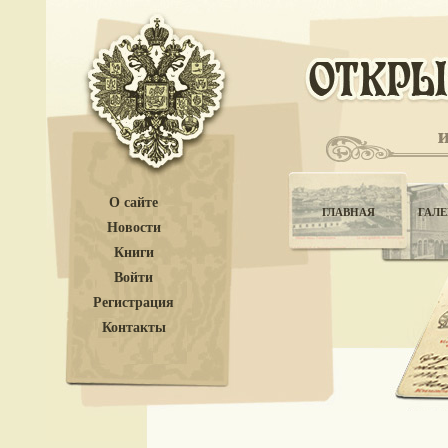
О сайте
ГЛАВНАЯ
ГАЛЕ
Новости
Книги
Войти
Регистрация
Контакты