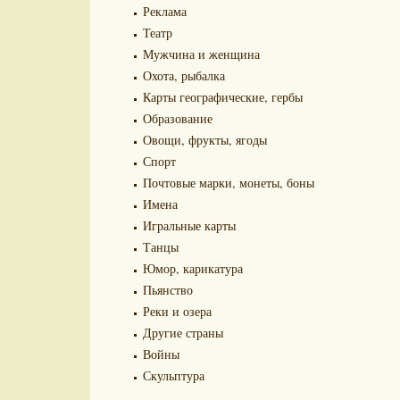
Реклама
Театр
Мужчина и женщина
Охота, рыбалка
Карты географические, гербы
Образование
Овощи, фрукты, ягоды
Спорт
Почтовые марки, монеты, боны
Имена
Игральные карты
Танцы
Юмор, карикатура
Пьянство
Реки и озера
Другие страны
Войны
Скульптура