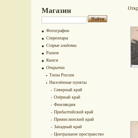
Магазин
Отк
Фотографии
Стереопары
Старые альбомы
Разное
Книги
Открытки
Типы России
Населённые пункты
Северный край
Озёрный край
Финляндия
Прибалтийский край
Привислинский край
Западный край
Центральное пространство