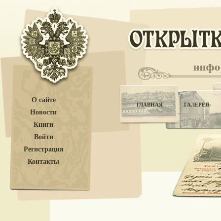
О сайте
ГЛАВНАЯ
ГАЛЕРЕЯ
Новости
Книги
Войти
Регистрация
Контакты