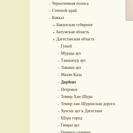
Черноземная полоса
Степной край
Кавказ
Бакинская губерния
Батумская область
Дагестанская область
Гуниб
Мурада аул
Ташкапур аул
Лаваша аул
Махач-Кала
Дербент
Петровск
Темир-Хан-Шура
Темир-хан-Шуринская дорога
Хунзах аул в Дагестане
Шура город
Гимры аул
Гюрюсы селение