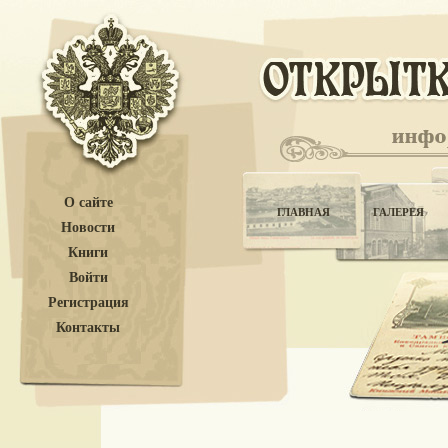
О сайте
ГЛАВНАЯ
ГАЛЕРЕЯ
Новости
Книги
Войти
Регистрация
Контакты