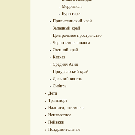
Меррекюль
Курессарес
Привислинский край
Западный край
Центральное пространство
Черноземная полоса
Степной край
Кавказ
Средняя Азия
Приуральский край
Дальний восток
Сибирь
Дети
Транспорт
Надписи, штемпеля
Неизвестное
Пейзажи
Поздравительные