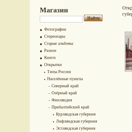
Магазин
Отк
губе
Фотографии
Стереопары
Старые альбомы
Разное
Книги
Открытки
Типы России
Населённые пункты
Северный край
Озёрный край
Финляндия
Прибалтийский край
Курляндская губерния
Лифляндская губерния
Эстляндская губерния