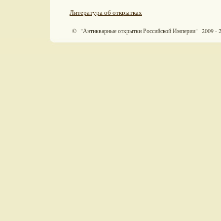
Литература об открытках
© "Антикварные открытки Российской Империи" 2009 - 