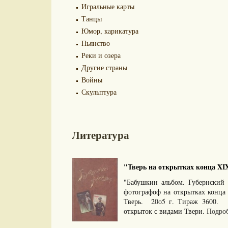
Игральные карты
Танцы
Юмор, карикатура
Пьянство
Реки и озера
Другие страны
Войны
Скульптура
Литература
"Тверь на открытках конца XIX 
"Бабушкин альбом. Губернский 
фотографоф на открытках конца 
Тверь. 20о5 г. Тираж 3600.
открыток с видами Твери.
Подроб