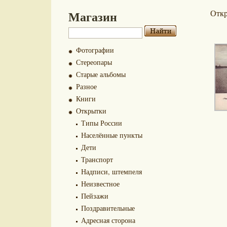
Магазин
Отк
Фотографии
Стереопары
Старые альбомы
Разное
Книги
Открытки
Типы России
Населённые пункты
Дети
Транспорт
Надписи, штемпеля
Неизвестное
Пейзажи
Поздравительные
Адресная сторона