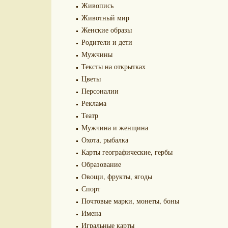
Живопись
Животный мир
Женские образы
Родители и дети
Мужчины
Тексты на открытках
Цветы
Персоналии
Реклама
Театр
Мужчина и женщина
Охота, рыбалка
Карты географические, гербы
Образование
Овощи, фрукты, ягоды
Спорт
Почтовые марки, монеты, боны
Имена
Игральные карты