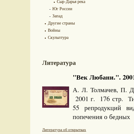
Сыр-Дарья река
Юг России
Запад
Другие страны
Войны
Скульптура
Литература
"Век Любани.". 2001
А. Л. Толмачев, П. 
2001 г. 176 стр. Т
55 репродукций в
попечения о бедных (
Литература об открытках