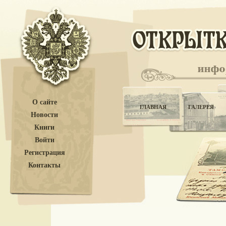
О сайте
ГЛАВНАЯ
ГАЛЕРЕЯ
Новости
Книги
Войти
Регистрация
Контакты