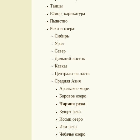
Танцы
Юмор, карикатура
Пьянство
Реки и озера
Сибирь
Урал
Север
Дальний восток
Кавказ
Центральная часть
Средняя Азия
Аральское море
Боровое озеро
Чирчик река
Куюрт река
Иссык озеро
Или река
Чебачье озеро