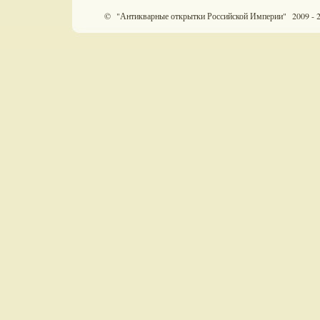
© "Антикварные открытки Российской Империи" 2009 - 