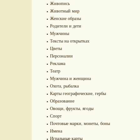
Живопись
Животный мир
Женские образы
Родители и дети
Мужчины
Тексты на открытках
Цветы
Персоналии
Реклама
Театр
Мужчина и женщина
Охота, рыбалка
Карты географические, гербы
Образование
Овощи, фрукты, ягоды
Спорт
Почтовые марки, монеты, боны
Имена
Игральные карты