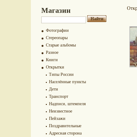
Магазин
Отк
Фотографии
Стереопары
Старые альбомы
Разное
Книги
Открытки
Типы России
Населённые пункты
Дети
Транспорт
Надписи, штемпеля
Неизвестное
Пейзажи
Поздравительные
Адресная сторона