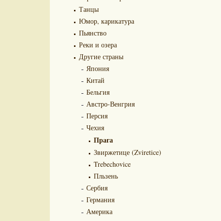
Танцы
Юмор, карикатура
Пьянство
Реки и озера
Другие страны
Япония
Китай
Бельгия
Австро-Венгрия
Персия
Чехия
Прага
Звиржетице (Zviretice)
Trebechovice
Пльзень
Сербия
Германия
Америка