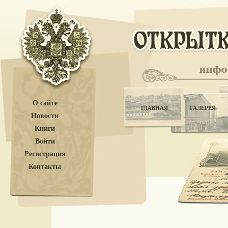
О сайте
ГЛАВНАЯ
ГАЛЕРЕЯ
Новости
Книги
Войти
Регистрация
Контакты